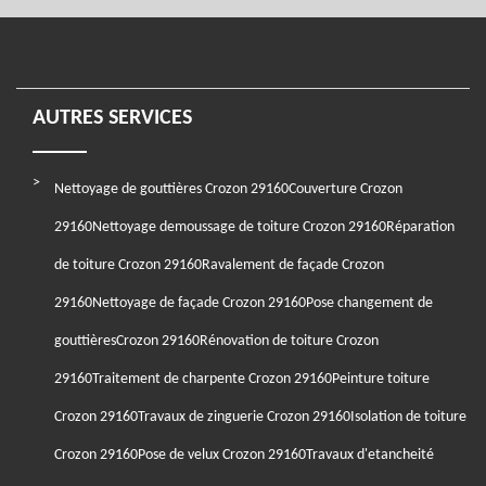
AUTRES SERVICES
Nettoyage de gouttières Crozon 29160
Couverture Crozon
29160
Nettoyage demoussage de toiture Crozon 29160
Réparation
de toiture Crozon 29160
Ravalement de façade Crozon
29160
Nettoyage de façade Crozon 29160
Pose changement de
gouttièresCrozon 29160
Rénovation de toiture Crozon
29160
Traitement de charpente Crozon 29160
Peinture toiture
Crozon 29160
Travaux de zinguerie Crozon 29160
Isolation de toiture
Crozon 29160
Pose de velux Crozon 29160
Travaux d'etancheité