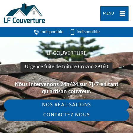
MENU
indisponible
indisponible
LF COUVERTURE
Urgence fuite de toiture Crozon 29160
Nous intervenons 24h/24 sur 7j/7 en tant
qu'artisan couvreur.
NOS RÉALISATIONS
CONTACTEZ NOUS