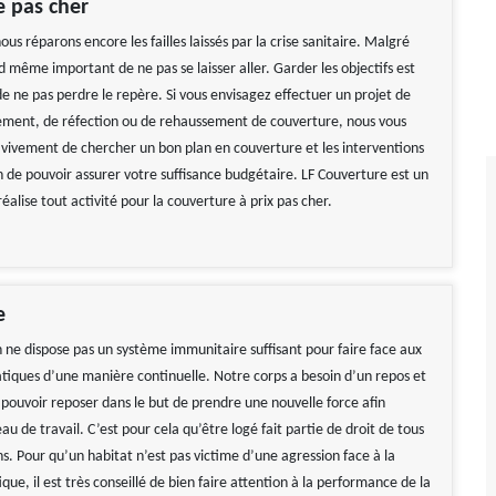
 pas cher
us réparons encore les failles laissés par la crise sanitaire. Malgré
nd même important de ne pas se laisser aller. Garder les objectifs est
e ne pas perdre le repère. Si vous envisagez effectuer un projet de
ment, de réfection ou de rehaussement de couverture, nous vous
vement de chercher un bon plan en couverture et les interventions
n de pouvoir assurer votre suffisance budgétaire. LF Couverture est un
réalise tout activité pour la couverture à prix pas cher.
e
 ne dispose pas un système immunitaire suffisant pour faire face aux
atiques d’une manière continuelle. Notre corps a besoin d’un repos et
 pouvoir reposer dans le but de prendre une nouvelle force afin
au de travail. C’est pour cela qu’être logé fait partie de droit de tous
s. Pour qu’un habitat n’est pas victime d’une agression face à la
ique, il est très conseillé de bien faire attention à la performance de la