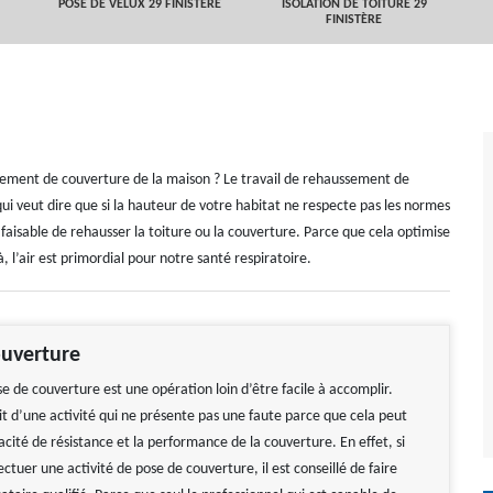
POSE DE VELUX 29 FINISTÈRE
ISOLATION DE TOITURE 29
FINISTÈRE
ssement de couverture de la maison ? Le travail de rehaussement de
ui veut dire que si la hauteur de votre habitat ne respecte pas les normes
t faisable de rehausser la toiture ou la couverture. Parce que cela optimise
 l’air est primordial pour notre santé respiratoire.
ouverture
se de couverture est une opération loin d’être facile à accomplir.
git d’une activité qui ne présente pas une faute parce que cela peut
cité de résistance et la performance de la couverture. En effet, si
ectuer une activité de pose de couverture, il est conseillé de faire