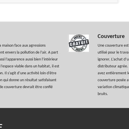
Couverture
la maison face aux agressions
Une couverture est 
t envers la pollution de l’air. A part
utilisé pour le trav
si l’apparence aussi bien l’intérieur
ignorer. L’achat d’
’espace viable dans un habitat, il est
distributeur agrée.
 Il s’agit d’une activité loin d’être
avez entièrement le
on qui donne un résultat satisfaisant
couverture posée af
e couverture devrait être confié
variation climatiqu
bruits.
E