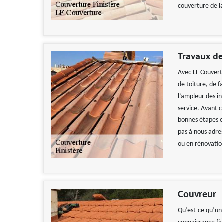
couverture de l
Travaux de
Avec LF Couvert
de toiture, de f
l’ampleur des i
service. Avant c
bonnes étapes et
pas à nous adre
ou en rénovatio
Réactif et effic
De 
Couvreur
Qu’est-ce qu’un