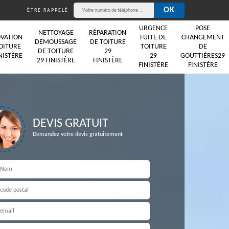
ÊTRE RAPPELÉ
URGENCE
POSE
NETTOYAGE
RÉPARATION
VATION
FUITE DE
CHANGEMENT
DEMOUSSAGE
DE TOITURE
OITURE
TOITURE
DE
DE TOITURE
29
NISTÈRE
29
GOUTTIÈRES29
29 FINISTÈRE
FINISTÈRE
FINISTÈRE
FINISTÈRE
DEVIS GRATUIT
Demandez votre devis gratuitement