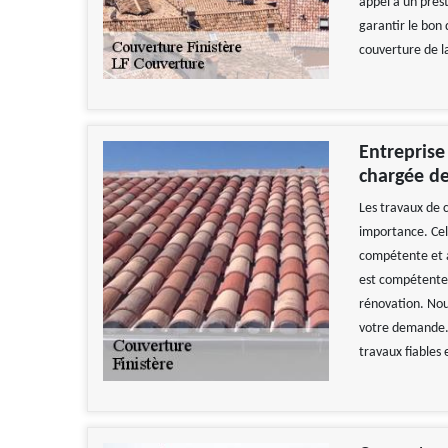
appel à un prest
garantir le bon
couverture de l
Entreprise
chargée de
Les travaux de c
importance. Cela
compétente et a
est compétente e
rénovation. No
votre demande. 
travaux fiables 