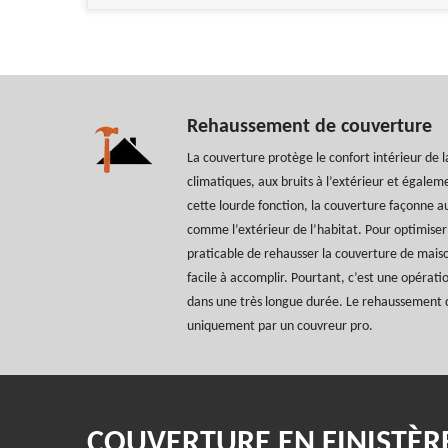
Rehaussement de couverture
La couverture protège le confort intérieur de 
climatiques, aux bruits à l’extérieur et égalemen
cette lourde fonction, la couverture façonne aus
comme l’extérieur de l’habitat. Pour optimiser l
praticable de rehausser la couverture de maison.
facile à accomplir. Pourtant, c’est une opérati
dans une très longue durée. Le rehaussement d
uniquement par un couvreur pro.
COUVERTURE EN FINISTÈR