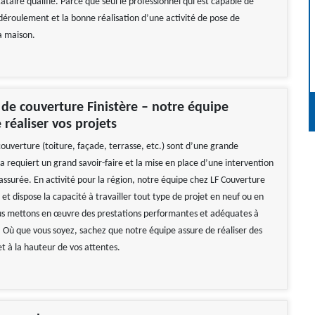
ataire qualifié. Parce que seul le professionnel qui est capable de
 déroulement et la bonne réalisation d’une activité de pose de
a maison.
 de couverture Finistère – notre équipe
 réaliser vos projets
ouverture (toiture, façade, terrasse, etc.) sont d’une grande
 requiert un grand savoir-faire et la mise en place d’une intervention
ssurée. En activité pour la région, notre équipe chez LF Couverture
t dispose la capacité à travailler tout type de projet en neuf ou en
us mettons en œuvre des prestations performantes et adéquates à
Où que vous soyez, sachez que notre équipe assure de réaliser des
et à la hauteur de vos attentes.