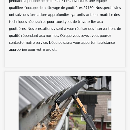
pendant la période de pluie. Chez LF Couverture, une équipe
qualifiée s'occupe de nettoyage de gouttières 29160. Nos spécialistes
ont suivi des formations approfondies, garantissant leur maîtrise des
techniques nécessaires pour tous types de travaux liés aux
gouttières. Nos prestations visent à vous réaliser des interventions de
qualité répondant aux normes. Où que vous soyez, vous pouvez
contacter notre service. L’équipe saura vous apporter l’assistance
appropriée pour votre projet.