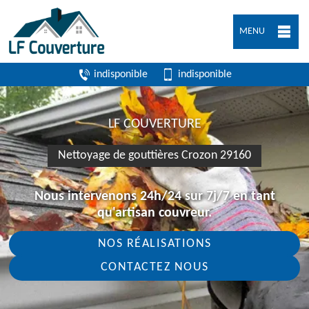
MENU
indisponible
indisponible
LF COUVERTURE
Nettoyage de gouttières Crozon 29160
Nous intervenons 24h/24 sur 7j/7 en tant
qu'artisan couvreur.
NOS RÉALISATIONS
CONTACTEZ NOUS