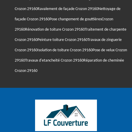
Crozon 29160
Ravalement de façade Crozon 29160
Nettoyage de
façade Crozon 29160
Pose changement de gouttièresCrozon
29160
Rénovation de toiture Crozon 29160
Traitement de charpente
Crozon 29160
Peinture toiture Crozon 29160
Travaux de zinguerie
Crozon 29160
Isolation de toiture Crozon 29160
Pose de velux Crozon
29160
Travaux d'etancheité Crozon 29160
Réparation de cheminée
Crozon 29160