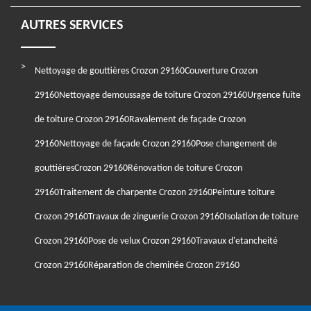
AUTRES SERVICES
Nettoyage de gouttières Crozon 29160
Couverture Crozon
29160
Nettoyage demoussage de toiture Crozon 29160
Urgence fuite
de toiture Crozon 29160
Ravalement de façade Crozon
29160
Nettoyage de façade Crozon 29160
Pose changement de
gouttièresCrozon 29160
Rénovation de toiture Crozon
29160
Traitement de charpente Crozon 29160
Peinture toiture
Crozon 29160
Travaux de zinguerie Crozon 29160
Isolation de toiture
Crozon 29160
Pose de velux Crozon 29160
Travaux d'etancheité
Crozon 29160
Réparation de cheminée Crozon 29160