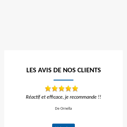
LES AVIS DE NOS CLIENTS
 et efficace, je recommande !!
Travail im
De Ornella
De Hél