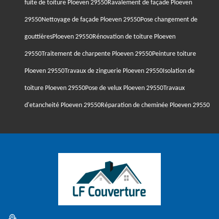
fuite de toiture Ploeven 29550
Ravalement de façade Ploeven
29550
Nettoyage de façade Ploeven 29550
Pose changement de
gouttièresPloeven 29550
Rénovation de toiture Ploeven
29550
Traitement de charpente Ploeven 29550
Peinture toiture
Ploeven 29550
Travaux de zinguerie Ploeven 29550
Isolation de
toiture Ploeven 29550
Pose de velux Ploeven 29550
Travaux
d'etancheité Ploeven 29550
Réparation de cheminée Ploeven 29550