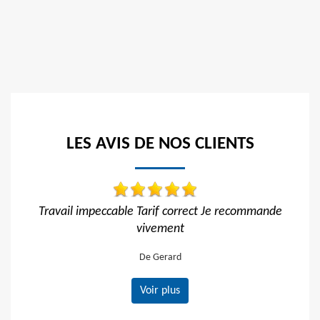
LES AVIS DE NOS CLIENTS
 Je recommande
Réactif et efficace, je recommande !!
De Ornella
Voir plus