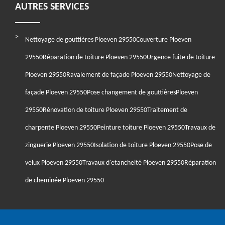
AUTRES SERVICES
Nettoyage de gouttières Ploeven 29550
Couverture Ploeven
29550
Réparation de toiture Ploeven 29550
Urgence fuite de toiture
Ploeven 29550
Ravalement de façade Ploeven 29550
Nettoyage de
façade Ploeven 29550
Pose changement de gouttièresPloeven
29550
Rénovation de toiture Ploeven 29550
Traitement de
charpente Ploeven 29550
Peinture toiture Ploeven 29550
Travaux de
zinguerie Ploeven 29550
Isolation de toiture Ploeven 29550
Pose de
velux Ploeven 29550
Travaux d'etancheité Ploeven 29550
Réparation
de cheminée Ploeven 29550