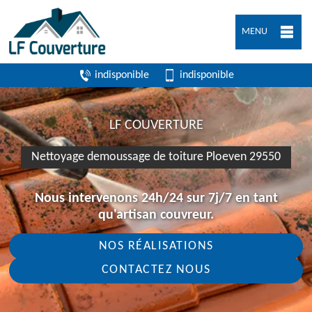
MENU
indisponible
indisponible
LF COUVERTURE
Nettoyage demoussage de toiture Ploeven 29550
Nous intervenons 24h/24 sur 7j/7 en tant
qu'artisan couvreur.
NOS RÉALISATIONS
CONTACTEZ NOUS