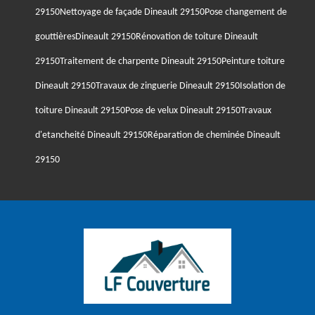
29150
Nettoyage de façade Dineault 29150
Pose changement de
gouttièresDineault 29150
Rénovation de toiture Dineault
29150
Traitement de charpente Dineault 29150
Peinture toiture
Dineault 29150
Travaux de zinguerie Dineault 29150
Isolation de
toiture Dineault 29150
Pose de velux Dineault 29150
Travaux
d'etancheité Dineault 29150
Réparation de cheminée Dineault
29150