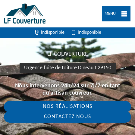
MENU
indisponible
indisponible
LF COUVERTURE
Urgence fuite de toiture Dineault 29150
Nous intervenons 24h/24 sur 7j/7 en tant
qu'artisan couvreur.
NOS RÉALISATIONS
CONTACTEZ NOUS