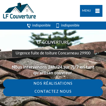
MENU
indisponible
indisponible
LF COUVERTURE
Urgence fuite de toiture Concarneau 29900
Nous intervenons 24h/24 sur 7j/7 en tant
qu'artisan couvreur.
NOS RÉALISATIONS
CONTACTEZ NOUS