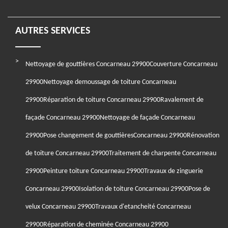
AUTRES SERVICES
Nettoyage de gouttières Concarneau 29900
Couverture Concarneau
29900
Nettoyage demoussage de toiture Concarneau
29900
Réparation de toiture Concarneau 29900
Ravalement de
façade Concarneau 29900
Nettoyage de façade Concarneau
29900
Pose changement de gouttièresConcarneau 29900
Rénovation
de toiture Concarneau 29900
Traitement de charpente Concarneau
29900
Peinture toiture Concarneau 29900
Travaux de zinguerie
Concarneau 29900
Isolation de toiture Concarneau 29900
Pose de
velux Concarneau 29900
Travaux d'etancheité Concarneau
29900
Réparation de cheminée Concarneau 29900