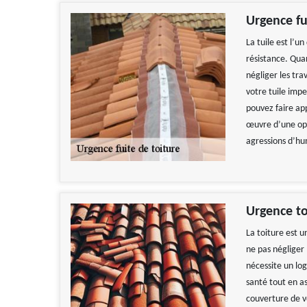
Urgence fu
La tuile est l’un
résistance. Qua
négliger les tr
votre tuile imp
pouvez faire ap
œuvre d’une opé
agressions d’hu
Urgence to
La toiture est 
ne pas négliger
nécessite un lo
santé tout en a
couverture de vo