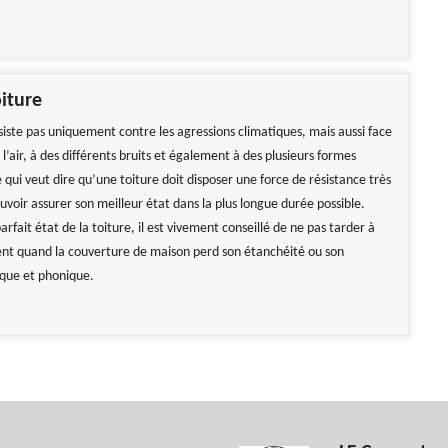
iture
siste pas uniquement contre les agressions climatiques, mais aussi face
e l’air, à des différents bruits et également à des plusieurs formes
e qui veut dire qu’une toiture doit disposer une force de résistance très
ouvoir assurer son meilleur état dans la plus longue durée possible.
arfait état de la toiture, il est vivement conseillé de ne pas tarder à
nt quand la couverture de maison perd son étanchéité ou son
ique et phonique.