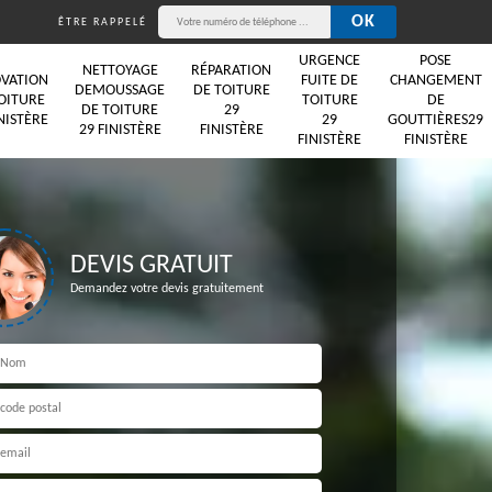
ÊTRE RAPPELÉ
URGENCE
POSE
NETTOYAGE
RÉPARATION
VATION
FUITE DE
CHANGEMENT
DEMOUSSAGE
DE TOITURE
OITURE
TOITURE
DE
DE TOITURE
29
NISTÈRE
29
GOUTTIÈRES29
29 FINISTÈRE
FINISTÈRE
FINISTÈRE
FINISTÈRE
DEVIS GRATUIT
Demandez votre devis gratuitement