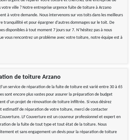
soin urgent de réparer votre toiture et cherchez une entreprise de
votre ville ? Notre entreprise urgence fuite de toiture à Arzano
nt à votre demande. Nous intervenons sur vos toits dans les meilleurs
re tranquillité et pour épargner d’autres dommages sur le toit. De
es disponibles à tout moment 7 jours sur 7. N’hésitez pas à nous
ue vous rencontrez un problème avec votre toiture, notre équipe est à
ration de toiture Arzano
 d’un service de réparation de la fuite de toiture est varié entre 30 à 65
res sont encore plus vastes pour assurer la préparation de budget
t d’un projet de rénovation de toiture infiltrée. Si vous désirez
ût estimatif de réparation de votre toiture, merci de contacter
Couverture. LF Couverture est un couvreur professionnel et expert en
ation de la fuite de tout type et tout état de la toiture. Nous
itement et sans engagement un devis pour la réparation de toiture