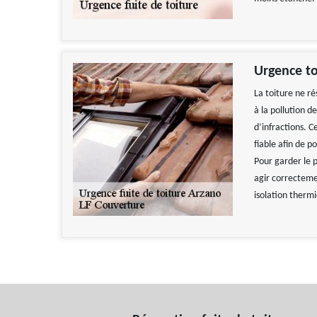
Urgence to
La toiture ne ré
à la pollution d
d’infractions. C
fiable afin de p
Pour garder le p
agir correcteme
isolation therm