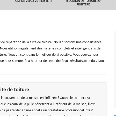
POSE DE VELUX 29 FINISTÈRE
ISOLATION DE TOITURE 29
FINISTÈRE
 de réparation de la fuite de toiture. Nous disposons une connaissance
 Nous utilisons également des matériels complets et intelligent afin de
iture. Nous agissons dans le meilleur délai possible. Vous pouvez nous
 que nous sommes à la hauteur de répondre à vos résultats attendus. Nous
ite de toiture
la couverture de la maison est infiltrée ? Quand le toit perd sa
ue les eaux de la pluie pénètrent à l’intérieur de la maison, il est
a pas tarder à faire appel à un prestataire professionnel. C’est