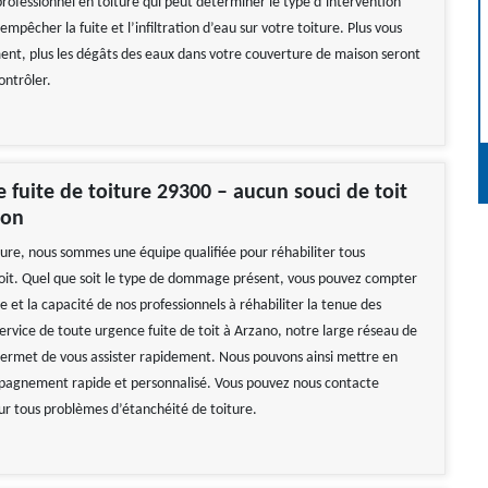
rofessionnel en toiture qui peut déterminer le type d’intervention
empêcher la fuite et l’infiltration d’eau sur votre toiture. Plus vous
ent, plus les dégâts des eaux dans votre couverture de maison seront
ontrôler.
fuite de toiture 29300 – aucun souci de toit
ion
ure, nous sommes une équipe qualifiée pour réhabiliter tous
it. Quel que soit le type de dommage présent, vous pouvez compter
ire et la capacité de nos professionnels à réhabiliter la tenue des
ervice de toute urgence fuite de toit à Arzano, notre large réseau de
ermet de vous assister rapidement. Nous pouvons ainsi mettre en
pagnement rapide et personnalisé. Vous pouvez nous contacte
r tous problèmes d’étanchéité de toiture.