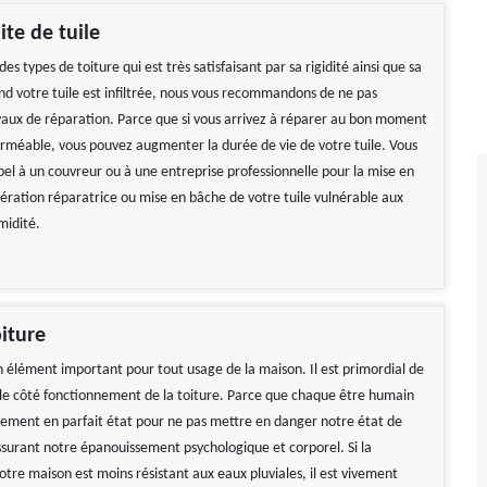
ite de tuile
 des types de toiture qui est très satisfaisant par sa rigidité ainsi que sa
nd votre tuile est infiltrée, nous vous recommandons de ne pas
avaux de réparation. Parce que si vous arrivez à réparer au bon moment
erméable, vous pouvez augmenter la durée de vie de votre tuile. Vous
pel à un couvreur ou à une entreprise professionnelle pour la mise en
ration réparatrice ou mise en bâche de votre tuile vulnérable aux
midité.
iture
un élément important pour tout usage de la maison. Il est primordial de
 le côté fonctionnement de la toiture. Parce que chaque être humain
gement en parfait état pour ne pas mettre en danger notre état de
ssurant notre épanouissement psychologique et corporel. Si la
tre maison est moins résistant aux eaux pluviales, il est vivement