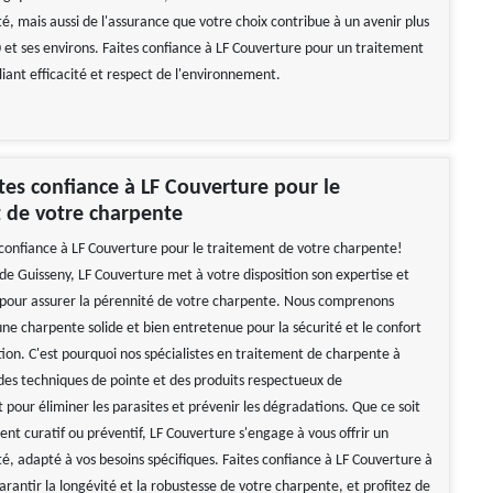
té, mais aussi de l'assurance que votre choix contribue à un avenir plus
 et ses environs. Faites confiance à LF Couverture pour un traitement
iant efficacité et respect de l'environnement.
ites confiance à LF Couverture pour le
 de votre charpente
 confiance à LF Couverture pour le traitement de votre charpente!
de Guisseny, LF Couverture met à votre disposition son expertise et
e pour assurer la pérennité de votre charpente. Nous comprenons
ne charpente solide et bien entretenue pour la sécurité et le confort
tion. C'est pourquoi nos spécialistes en traitement de charpente à
 des techniques de pointe et des produits respectueux de
pour éliminer les parasites et prévenir les dégradations. Que ce soit
nt curatif ou préventif, LF Couverture s'engage à vous offrir un
té, adapté à vos besoins spécifiques. Faites confiance à LF Couverture à
rantir la longévité et la robustesse de votre charpente, et profitez de