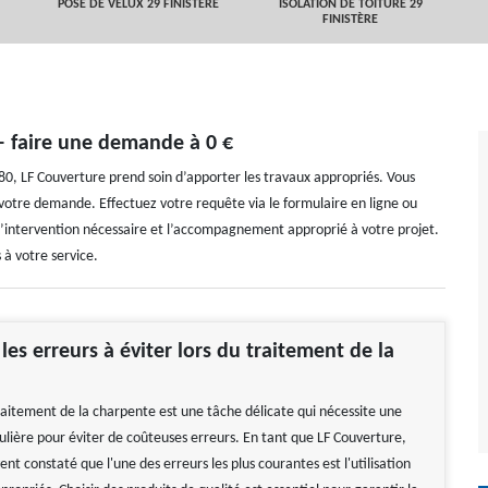
POSE DE VELUX 29 FINISTÈRE
ISOLATION DE TOITURE 29
FINISTÈRE
– faire une demande à 0 €
0, LF Couverture prend soin d’apporter les travaux appropriés. Vous
 votre demande. Effectuez votre requête via le formulaire en ligne ou
’intervention nécessaire et l’accompagnement approprié à votre projet.
à votre service.
les erreurs à éviter lors du traitement de la
traitement de la charpente est une tâche délicate qui nécessite une
culière pour éviter de coûteuses erreurs. En tant que LF Couverture,
nt constaté que l'une des erreurs les plus courantes est l'utilisation