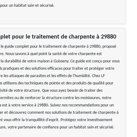
pour un habitat sain et sécurisé.
let pour le traitement de charpente à 29880
le guide complet pour le traitement de charpente à 29880, proposé
re. Nous savons à quel point la santé de votre charpente est
 la durabilité de votre maison à Guisseny. Ce guide est conçu pour vous
ils pratiques et des solutions efficaces pour traiter et protéger votre
 les attaques de parasites et les effets de l'humidité. Chez LF
 utilisons des techniques de pointe et des produits de qualité pour
évité de votre structure. Que vous ayez besoin de traiter des
termites ou de renforcer la structure contre les moisissures, notre
s est à votre service à 29880. Suivez nos recommandations pour un
ier et découvrez comment nos solutions de traitement de charpente à
 vous offrir la tranquillité d'esprit. Protégez votre investissement
ure, votre partenaire de confiance pour un habitat sain et sécurisé.