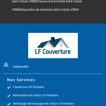
Saint Urbain 29800
Travaux d'etancheité Saint Urbain
29800
Réparation de cheminée Saint Urbain 29800
indisponible
Nos Services
Couverture 29 Finistère
Rénovation de toiture 29 Finistère
Nettoyage demoussage de toiture 29 Finistère