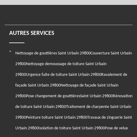
AUTRES SERVICES
Nettoyage de gouttières Saint Urbain 29800
Couverture Saint Urbain
29800
Nettoyage demoussage de toiture Saint Urbain
29800
Urgence fuite de toiture Saint Urbain 29800
Ravalement de
façade Saint Urbain 29800
Nettoyage de façade Saint Urbain
29800
Pose changement de gouttièresSaint Urbain 29800
Rénovation
de toiture Saint Urbain 29800
Traitement de charpente Saint Urbain
29800
Peinture toiture Saint Urbain 29800
Travaux de zinguerie Saint
Urbain 29800
Isolation de toiture Saint Urbain 29800
Pose de velux