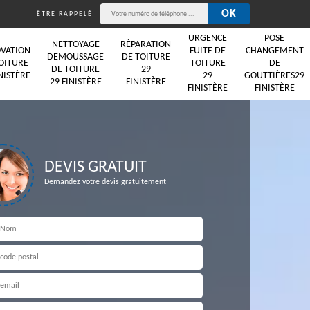
ÊTRE RAPPELÉ
URGENCE
POSE
NETTOYAGE
RÉPARATION
VATION
FUITE DE
CHANGEMENT
DEMOUSSAGE
DE TOITURE
OITURE
TOITURE
DE
DE TOITURE
29
NISTÈRE
29
GOUTTIÈRES29
29 FINISTÈRE
FINISTÈRE
FINISTÈRE
FINISTÈRE
DEVIS GRATUIT
Demandez votre devis gratuitement