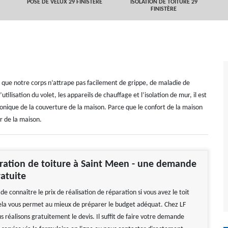
POSE DE VELUX 29 FINISTÈRE
ISOLATION DE TOITURE 29
FINISTÈRE
r que notre corps n’attrape pas facilement de grippe, de maladie de
tilisation du volet, les appareils de chauffage et l’isolation de mur, il est
onique de la couverture de la maison. Parce que le confort de la maison
eur de la maison.
ration de toiture à Saint Meen - une demande
ratuite
 de connaître le prix de réalisation de réparation si vous avez le toit
a vous permet au mieux de préparer le budget adéquat. Chez LF
 réalisons gratuitement le devis. Il suffit de faire votre demande