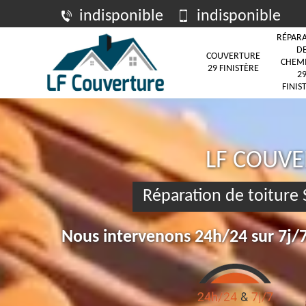
indisponible
indisponible
RÉPAR
D
COUVERTURE
CHEM
29 FINISTÈRE
2
FINIS
LF COUV
Réparation de toiture
Nous intervenons 24h/24 sur 7j/7