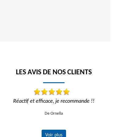
LES AVIS DE NOS CLIENTS
Réactif et efficace, je recommande !!
Trav
De Ornella
Voir plus