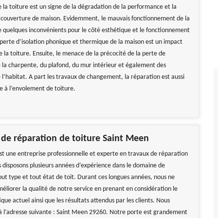
 la toiture est un signe de la dégradation de la performance et la
a couverture de maison. Evidemment, le mauvais fonctionnement de la
e quelques inconvénients pour le côté esthétique et le fonctionnement
a perte d’isolation phonique et thermique de la maison est un impact
 la toiture. Ensuite, le menace de la précocité de la perte de
la charpente, du plafond, du mur intérieur et également des
l’habitat. A part les travaux de changement, la réparation est aussi
e à l’envolement de toiture.
 de réparation de toiture Saint Meen
st une entreprise professionnelle et experte en travaux de réparation
s disposons plusieurs années d’expérience dans le domaine de
out type et tout état de toit. Durant ces longues années, nous ne
éliorer la qualité de notre service en prenant en considération le
que actuel ainsi que les résultats attendus par les clients. Nous
 l’adresse suivante : Saint Meen 29260. Notre porte est grandement