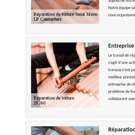
auprès de notre
Notre équipe sau
nous organisons 
Entreprise
Le travail de ré
s’agit d’une act
travaux n’est pa
meilleur prestat
entreprise de ré
problème de fon
collaborant ave
Réparation