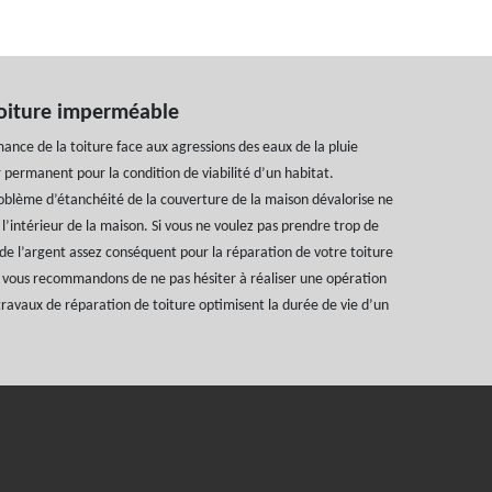
oiture imperméable
ance de la toiture face aux agressions des eaux de la pluie
permanent pour la condition de viabilité d’un habitat.
oblème d’étanchéité de la couverture de la maison dévalorise ne
 l’intérieur de la maison. Si vous ne voulez pas prendre trop de
e l’argent assez conséquent pour la réparation de votre toiture
vous recommandons de ne pas hésiter à réaliser une opération
travaux de réparation de toiture optimisent la durée de vie d’un