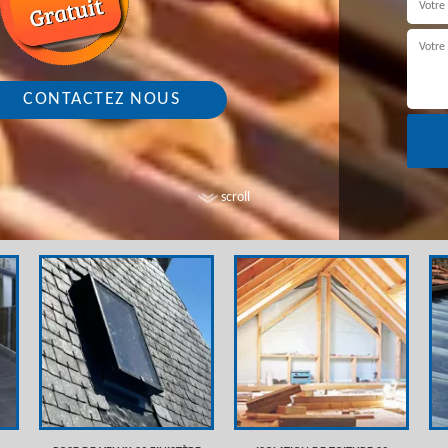
CONTACTEZ NOUS
scroll