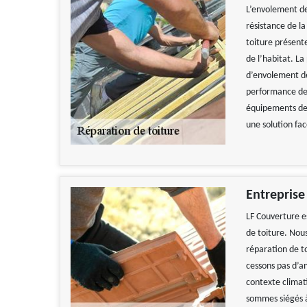
L’envolement de
résistance de l
toiture présent
de l’habitat. L
d’envolement de
performance de 
équipements de 
une solution fac
Entreprise
LF Couverture e
de toiture. Nou
réparation de t
cessons pas d’am
contexte climati
sommes siégés à