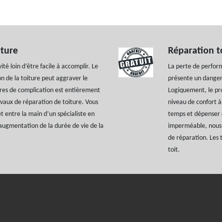
iture
Réparation t
ité loin d’être facile à accomplir. Le
La perte de perform
 de la toiture peut aggraver le
présente un danger 
nres de complication est entièrement
Logiquement, le pr
ravaux de réparation de toiture. Vous
niveau de confort à
t entre la main d’un spécialiste en
temps et dépenser d
’augmentation de la durée de vie de la
imperméable, nous 
de réparation. Les 
toit.