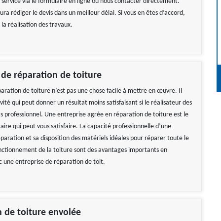
 service via le formulaire en ligne ou nous contacter directement.
ra rédiger le devis dans un meilleur délai. Si vous en êtes d’accord,
la réalisation des travaux.
 de réparation de toiture
paration de toiture n’est pas une chose facile à mettre en œuvre. Il
ivité qui peut donner un résultat moins satisfaisant si le réalisateur des
s professionnel. Une entreprise agrée en réparation de toiture est le
aire qui peut vous satisfaire. La capacité professionnelle d’une
paration et sa disposition des matériels idéales pour réparer toute le
ctionnement de la toiture sont des avantages importants en
c une entreprise de réparation de toit.
 de toiture envolée