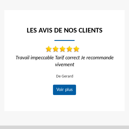
LES AVIS DE NOS CLIENTS
rrect Je recommande
Réactif et efficace, je recommande !
De Ornella
Voir plus