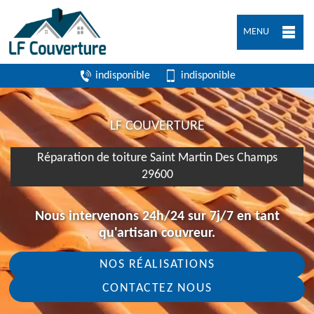
MENU
indisponible
indisponible
LF COUVERTURE
Réparation de toiture Saint Martin Des Champs
29600
Nous intervenons 24h/24 sur 7j/7 en tant
qu'artisan couvreur.
NOS RÉALISATIONS
CONTACTEZ NOUS