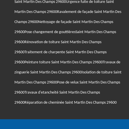
Saint Martin Des Champs 29600
Urgence fuite de toiture Saint
Martin Des Champs 29600
Ravalement de façade Saint Martin Des
Champs 29600
Nettoyage de façade Saint Martin Des Champs
29600
Pose changement de gouttièresSaint Martin Des Champs
29600
Rénovation de toiture Saint Martin Des Champs
29600
Traitement de charpente Saint Martin Des Champs
29600
Peinture toiture Saint Martin Des Champs 29600
Travaux de
zinguerie Saint Martin Des Champs 29600
Isolation de toiture Saint
Martin Des Champs 29600
Pose de velux Saint Martin Des Champs
29600
Travaux d'etancheité Saint Martin Des Champs
29600
Réparation de cheminée Saint Martin Des Champs 29600