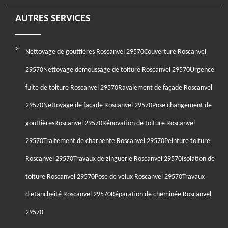
AUTRES SERVICES
Nettoyage de gouttières Roscanvel 29570
Couverture Roscanvel
29570
Nettoyage demoussage de toiture Roscanvel 29570
Urgence
fuite de toiture Roscanvel 29570
Ravalement de façade Roscanvel
29570
Nettoyage de façade Roscanvel 29570
Pose changement de
gouttièresRoscanvel 29570
Rénovation de toiture Roscanvel
29570
Traitement de charpente Roscanvel 29570
Peinture toiture
Roscanvel 29570
Travaux de zinguerie Roscanvel 29570
Isolation de
toiture Roscanvel 29570
Pose de velux Roscanvel 29570
Travaux
d'etancheité Roscanvel 29570
Réparation de cheminée Roscanvel
29570