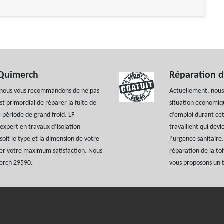
 Quimerch
Réparation d
e, nous vous recommandons de ne pas
Actuellement, nous 
est primordial de réparer la fuite de
situation économiqu
 période de grand froid. LF
d’emploi durant cett
expert en travaux d’isolation
travaillent qui devi
oit le type et la dimension de votre
l’urgence sanitaire
rer votre maximum satisfaction. Nous
réparation de la toi
merch 29590.
vous proposons un tr