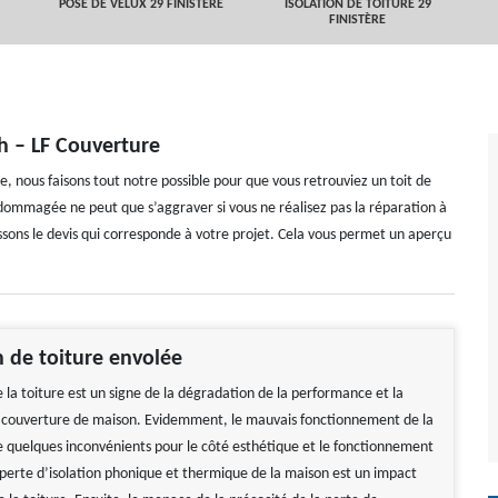
POSE DE VELUX 29 FINISTÈRE
ISOLATION DE TOITURE 29
FINISTÈRE
h – LF Couverture
nous faisons tout notre possible pour que vous retrouviez un toit de
endommagée ne peut que s’aggraver si vous ne réalisez pas la réparation à
ssons le devis qui corresponde à votre projet. Cela vous permet un aperçu
 de toiture envolée
 la toiture est un signe de la dégradation de la performance et la
a couverture de maison. Evidemment, le mauvais fonctionnement de la
e quelques inconvénients pour le côté esthétique et le fonctionnement
a perte d’isolation phonique et thermique de la maison est un impact