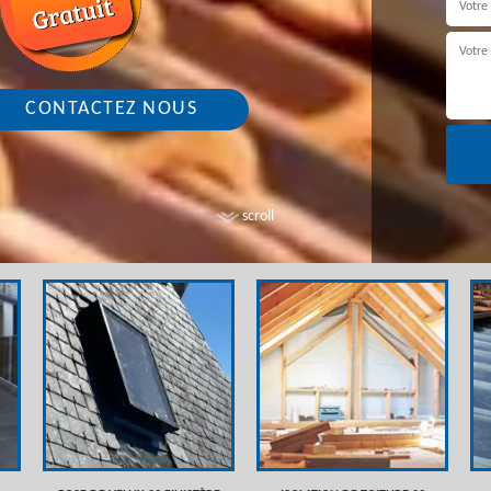
CONTACTEZ NOUS
scroll