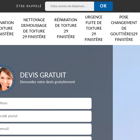
ÊTRE RAPPELÉ
URGENCE
POSE
NETTOYAGE
RÉPARATION
VATION
FUITE DE
CHANGEMENT
DEMOUSSAGE
DE TOITURE
OITURE
TOITURE
DE
DE TOITURE
29
NISTÈRE
29
GOUTTIÈRES29
29 FINISTÈRE
FINISTÈRE
FINISTÈRE
FINISTÈRE
DEVIS GRATUIT
Demandez votre devis gratuitement