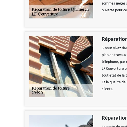
sommes siégés à
ouverte pour ce
Réparation
Si vous vivez d
plan en travaux
téléphone, par 
LF Couverture e
tout état de la 
Et la qualité de
clients.
Travail impecca
recomman
De
Réparatio