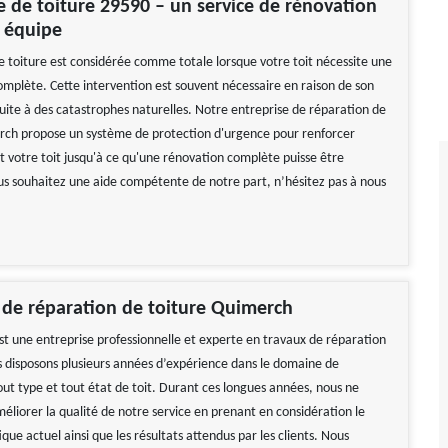
de toiture 29590 – un service de rénovation
 équipe
e toiture est considérée comme totale lorsque votre toit nécessite une
omplète. Cette intervention est souvent nécessaire en raison de son
uite à des catastrophes naturelles. Notre entreprise de réparation de
rch propose un système de protection d'urgence pour renforcer
votre toit jusqu'à ce qu'une rénovation complète puisse être
ous souhaitez une aide compétente de notre part, n’hésitez pas à nous
 de réparation de toiture Quimerch
st une entreprise professionnelle et experte en travaux de réparation
s disposons plusieurs années d’expérience dans le domaine de
out type et tout état de toit. Durant ces longues années, nous ne
éliorer la qualité de notre service en prenant en considération le
que actuel ainsi que les résultats attendus par les clients. Nous