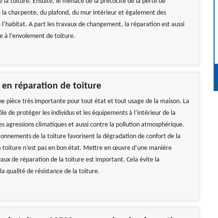
 la toiture. Ensuite, le menace de la précocité de la perte de
la charpente, du plafond, du mur intérieur et également des
l’habitat. A part les travaux de changement, la réparation est aussi
e à l’envolement de toiture.
e en réparation de toiture
ne pièce très importante pour tout état et tout usage de la maison. La
ôle de protéger les individus et les équipements à l’intérieur de la
es agressions climatiques et aussi contre la pollution atmosphérique.
ionnements de la toiture favorisent la dégradation de confort de la
 toiture n’est pas en bon état. Mettre en œuvre d’une manière
aux de réparation de la toiture est important. Cela évite la
a qualité de résistance de la toiture.