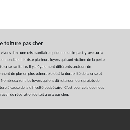
e toiture pas cher
vivons dans une crise sanitaire qui donne un impact grave sur la
e mondiale. Il existe plusieurs foyers qui sont victime de la perte
e crise sanitaire. Il y a également différents secteurs de
ennent de plus en plus vulnérable dû à la durabilité de la crise et
. Nombreux sont les foyers qui ont dû retarder leurs projets de
ture à cause de la difficulté budgétaire. C’est pour cela que nous
avail de réparation de toit à prix pas cher.