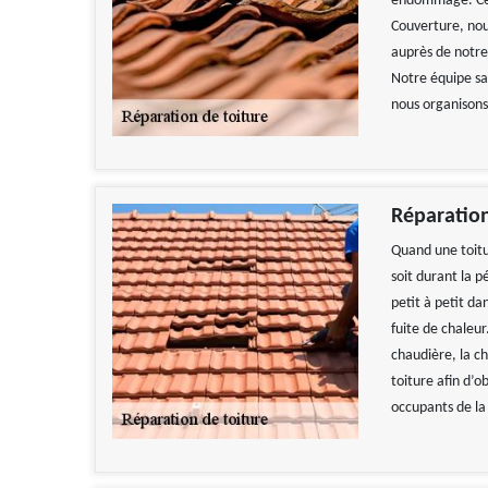
endommagé. Cel
Couverture, nous
auprès de notre
Notre équipe sau
nous organisons 
Réparation
Quand une toitur
soit durant la 
petit à petit da
fuite de chaleur
chaudière, la ch
toiture afin d’o
occupants de la