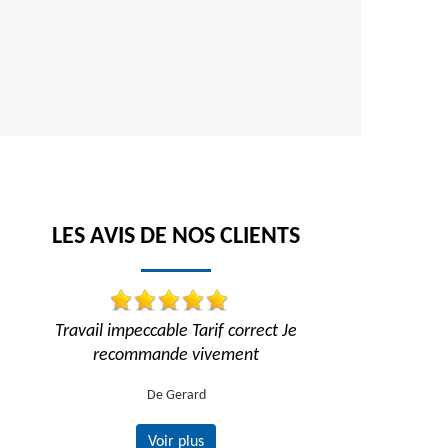
LES AVIS DE NOS CLIENTS
!
Travail impeccable Tarif correct Je
Trav
recommande vivement
De Gerard
Voir plus