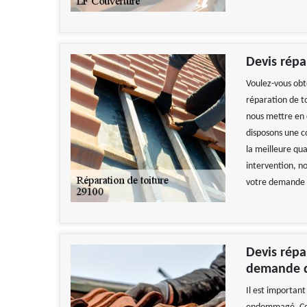
Devis répa
Voulez-vous obte
réparation de to
nous mettre en 
disposons une c
la meilleure qua
intervention, no
votre demande 
Travail
Devis répa
De
demande d
Il est important