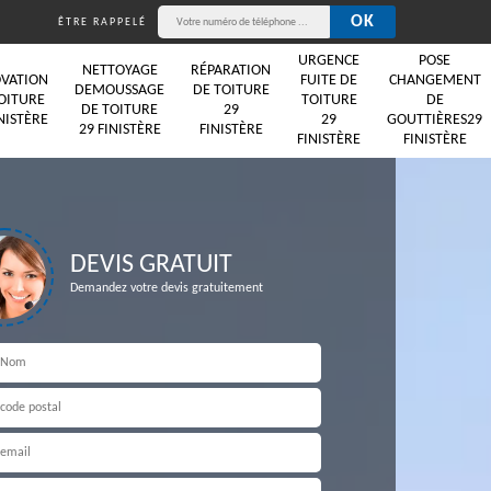
ÊTRE RAPPELÉ
URGENCE
POSE
NETTOYAGE
RÉPARATION
VATION
FUITE DE
CHANGEMENT
DEMOUSSAGE
DE TOITURE
OITURE
TOITURE
DE
DE TOITURE
29
NISTÈRE
29
GOUTTIÈRES29
29 FINISTÈRE
FINISTÈRE
FINISTÈRE
FINISTÈRE
DEVIS GRATUIT
Demandez votre devis gratuitement