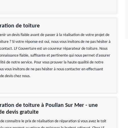
ration de toiture
nir un devis fiable avant de passer à la réalisation de votre projet de
iture ? Si votre réponse est oui, nous vous invitons de ne pas hésiter à
contact. LF Couverture est un couvreur réparateur de toiture. Nous
onnaissance fiable, suffisante et pertinente qui nous permet d’assurer
lité de notre service. Pour vous prouver la haute qualité de notre
us vous invitons de ne pas hésiter à nous contacter en effectuant
de devis chez nous.
 impeccable
Réactif et efficace, je recommande !
ration de toiture à Poullan Sur Mer - une
 Hélène
De Ornella
e devis gratuite
 de connaître le prix de réalisation de réparation si vous avez le toit