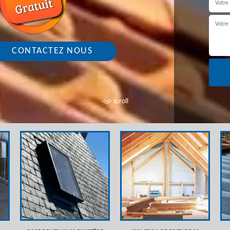
CONTACTEZ NOUS
scroll