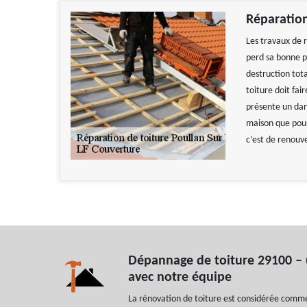
Réparation
Les travaux de r
perd sa bonne pe
destruction tota
toiture doit fai
présente un dan
maison que pour 
c’est de renouve
Dépannage de toiture 29100 – 
avec notre équipe
La rénovation de toiture est considérée comme 