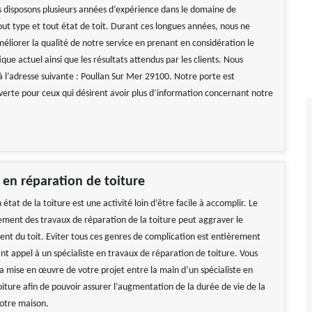
s disposons plusieurs années d’expérience dans le domaine de
out type et tout état de toit. Durant ces longues années, nous ne
éliorer la qualité de notre service en prenant en considération le
que actuel ainsi que les résultats attendus par les clients. Nous
 l’adresse suivante : Poullan Sur Mer 29100. Notre porte est
rte pour ceux qui désirent avoir plus d’information concernant notre
e en réparation de toiture
état de la toiture est une activité loin d’être facile à accomplir. Le
ment des travaux de réparation de la toiture peut aggraver le
nt du toit. Eviter tous ces genres de complication est entièrement
ant appel à un spécialiste en travaux de réparation de toiture. Vous
la mise en œuvre de votre projet entre la main d’un spécialiste en
iture afin de pouvoir assurer l’augmentation de la durée de vie de la
otre maison.