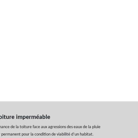
oiture imperméable
ance de la toiture face aux agressions des eaux de la pluie
permanent pour la condition de viabilité d’un habitat.