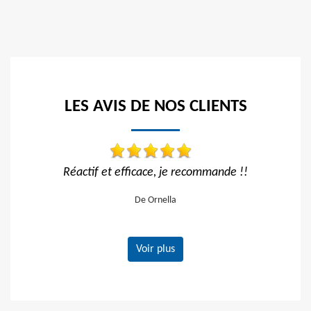
LES AVIS DE NOS CLIENTS
ecommande !!
Travail impeccable
De Hélène
Voir plus