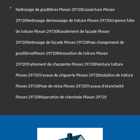
Nettoyage de gouttières Plovan 29720
Couverture Plovan
29720
Nettoyage demoussage de toiture Plovan 29720
Urgence fuite
de toiture Plovan 29720
Ravalement de façade Plovan
29720
Nettoyage de façade Plovan 29720
Pose changement de
gouttièresPlovan 29720
Rénovation de toiture Plovan
29720
Traitement de charpente Plovan 29720
Peinture toiture
Plovan 29720
Travaux de zinguerie Plovan 29720
Isolation de toiture
Plovan 29720
Pose de velux Plovan 29720
Travaux d'etancheité
Plovan 29720
Réparation de cheminée Plovan 29720