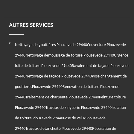
AUTRES SERVICES
Nettoyage de gouttières Plouzevede 29440
Couverture Plouzevede
29440
Nettoyage demoussage de toiture Plouzevede 29440
Urgence
fuite de toiture Plouzevede 29440
Ravalement de façade Plouzevede
29440
Nettoyage de façade Plouzevede 29440
Pose changement de
gouttièresPlouzevede 29440
Rénovation de toiture Plouzevede
29440
Traitement de charpente Plouzevede 29440
Peinture toiture
Plouzevede 29440
Travaux de zinguerie Plouzevede 29440
Isolation
de toiture Plouzevede 29440
Pose de velux Plouzevede
29440
Travaux d'etancheité Plouzevede 29440
Réparation de