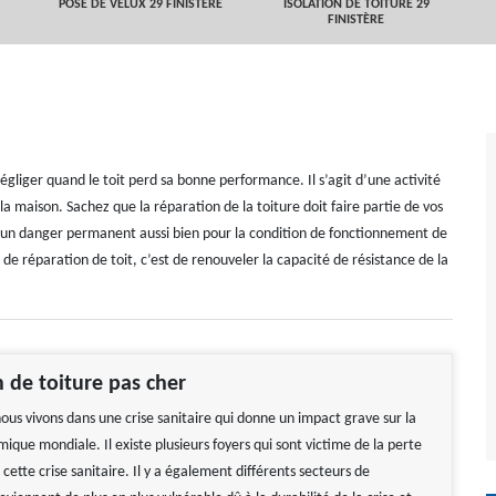
POSE DE VELUX 29 FINISTÈRE
ISOLATION DE TOITURE 29
FINISTÈRE
égliger quand le toit perd sa bonne performance. Il s’agit d’une activité
la maison. Sachez que la réparation de la toiture doit faire partie de vos
e un danger permanent aussi bien pour la condition de fonctionnement de
 de réparation de toit, c’est de renouveler la capacité de résistance de la
 de toiture pas cher
ous vivons dans une crise sanitaire qui donne un impact grave sur la
ique mondiale. Il existe plusieurs foyers qui sont victime de la perte
cette crise sanitaire. Il y a également différents secteurs de