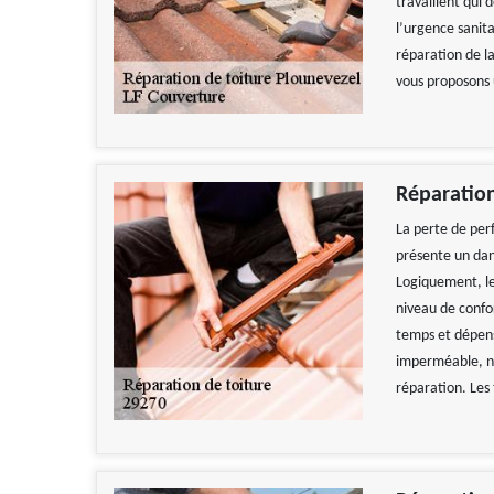
travaillent qui 
l’urgence sanita
réparation de la
vous proposons u
Réparatio
La perte de per
présente un dan
Logiquement, le
niveau de confor
temps et dépens
imperméable, no
réparation. Les 