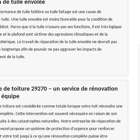
 de tuile envolée
ormance de tuile faitière ou tuile faitage est une cause de
tuile. Une tuile envolée est moins favorable pour la condition de
bitat. Parce que si la tuile n’assure pas ses fonctions, il est très logique
 et le plafond sont victime des agressions climatiques et de la
hérique. Le travail de réparation de la tuile envolée ne devrait pas
 longtemps afin de pouvoir ne pas aggraver les impacts de
nt de la tuile.
de toiture 29270 – un service de rénovation
 équipe
e toiture est considérée comme totale lorsque votre toit nécessite une
omplète. Cette intervention est souvent nécessaire en raison de son
uite à des catastrophes naturelles. Notre entreprise de réparation de
evezel propose un système de protection d'urgence pour renforcer
votre toit jusqu'à ce qu'une rénovation complète puisse être