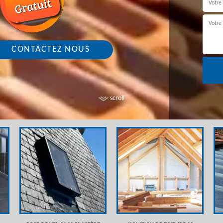
CONTACTEZ NOUS
scroll