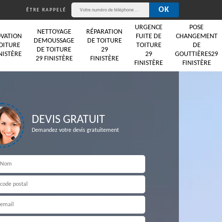
ÊTRE RAPPELÉ
URGENCE
POSE
NETTOYAGE
RÉPARATION
VATION
FUITE DE
CHANGEMENT
DEMOUSSAGE
DE TOITURE
OITURE
TOITURE
DE
DE TOITURE
29
NISTÈRE
29
GOUTTIÈRES29
29 FINISTÈRE
FINISTÈRE
FINISTÈRE
FINISTÈRE
DEVIS GRATUIT
Demandez votre devis gratuitement