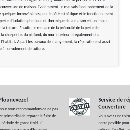
 la toiture est un signe de la dégradation de la performance et la
a couverture de maison. Evidemment, le mauvais fonctionnement de la
e quelques inconvénients pour le côté esthétique et le fonctionnement
a perte d’isolation phonique et thermique de la maison est un impact
 la toiture. Ensuite, le menace de la précocité de la perte de
la charpente, du plafond, du mur intérieur et également des
l’habitat. A part les travaux de changement, la réparation est aussi
e à l’envolement de toiture.
 Plounevezel
Service de ré
Couverture
e, nous vous recommandons de ne pas
est primordial de réparer la fuite de
Vous avez une toit
 période de grand froid. LF
notre possible pour