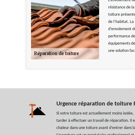
L’envolement de
résistance de l
toiture présent
de l’habitat. L
d’envolement de
performance de 
équipements de 
une solution fac
Urgence réparation de toiture
Si votre toiture est actuellement moins isolé
tarder à effectuer un travail de réparation. Il 
chaleur dans une toiture avant d’entrer dans la