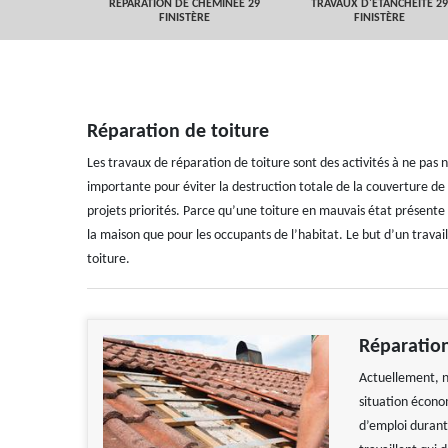
 FINISTÈRE
RÉPARATION DE CHEMINÉE 29
TRAVAUX D'ETANCHEITÉ 29
FINISTÈRE
FINISTÈRE
Réparation de toiture
Les travaux de réparation de toiture sont des activités à ne pas n
importante pour éviter la destruction totale de la couverture de 
projets priorités. Parce qu’une toiture en mauvais état présent
la maison que pour les occupants de l’habitat. Le but d’un travail
toiture.
Réparation
Actuellement, n
situation économ
d’emploi durant 