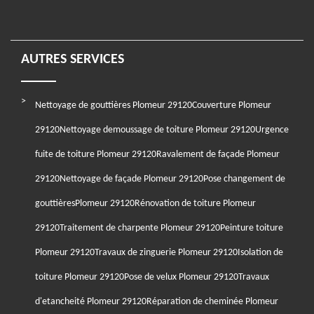
AUTRES SERVICES
Nettoyage de gouttières Plomeur 29120
Couverture Plomeur
29120
Nettoyage demoussage de toiture Plomeur 29120
Urgence
fuite de toiture Plomeur 29120
Ravalement de façade Plomeur
29120
Nettoyage de façade Plomeur 29120
Pose changement de
gouttièresPlomeur 29120
Rénovation de toiture Plomeur
29120
Traitement de charpente Plomeur 29120
Peinture toiture
Plomeur 29120
Travaux de zinguerie Plomeur 29120
Isolation de
toiture Plomeur 29120
Pose de velux Plomeur 29120
Travaux
d'etancheité Plomeur 29120
Réparation de cheminée Plomeur