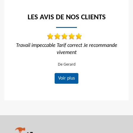
LES AVIS DE NOS CLIENTS
il impeccable Tarif correct Je recommande
Trav
vivement
De Gerard
Voir plus