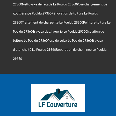
29360
Nettoyage de façade Le Pouldu 29360
Pose changement de
gouttièresLe Pouldu 29360
Rénovation de toiture Le Pouldu
29360
Traitement de charpente Le Pouldu 29360
Peinture toiture Le
Pouldu 29360
Travaux de zinguerie Le Pouldu 29360
Isolation de
toiture Le Pouldu 29360
Pose de velux Le Pouldu 29360
Travaux
d'etancheité Le Pouldu 29360
Réparation de cheminée Le Pouldu
29360