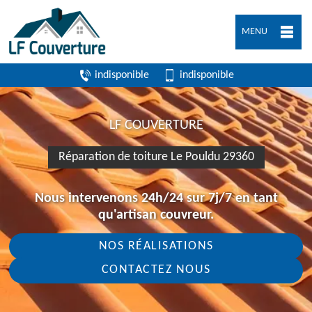
MENU
indisponible
indisponible
LF COUVERTURE
Réparation de toiture Le Pouldu 29360
Nous intervenons 24h/24 sur 7j/7 en tant
qu'artisan couvreur.
NOS RÉALISATIONS
CONTACTEZ NOUS