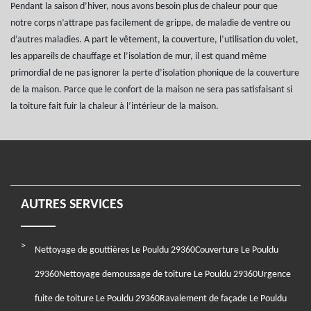
Pendant la saison d’hiver, nous avons besoin plus de chaleur pour que
notre corps n’attrape pas facilement de grippe, de maladie de ventre ou
d’autres maladies. A part le vêtement, la couverture, l’utilisation du volet,
les appareils de chauffage et l’isolation de mur, il est quand même
primordial de ne pas ignorer la perte d’isolation phonique de la couverture
de la maison. Parce que le confort de la maison ne sera pas satisfaisant si
la toiture fait fuir la chaleur à l’intérieur de la maison.
AUTRES SERVICES
Nettoyage de gouttières Le Pouldu 29360
Couverture Le Pouldu
29360
Nettoyage demoussage de toiture Le Pouldu 29360
Urgence
fuite de toiture Le Pouldu 29360
Ravalement de façade Le Pouldu