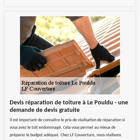
Devis réparation de toiture à Le Pouldu - une
demande de devis gratuite
Il est important de connaître le prix de réalisation de réparation si
vous avez le toit endommagé. Cela vous permet au mieux de
préparer le budget adéquat. Chez LF Couverture, nous réalisons