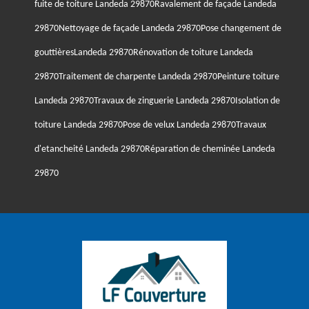
fuite de toiture Landeda 29870
Ravalement de façade Landeda
29870
Nettoyage de façade Landeda 29870
Pose changement de
gouttièresLandeda 29870
Rénovation de toiture Landeda
29870
Traitement de charpente Landeda 29870
Peinture toiture
Landeda 29870
Travaux de zinguerie Landeda 29870
Isolation de
toiture Landeda 29870
Pose de velux Landeda 29870
Travaux
d'etancheité Landeda 29870
Réparation de cheminée Landeda
29870