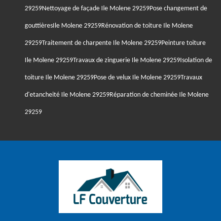
29259
Nettoyage de façade Ile Molene 29259
Pose changement de
gouttièresIle Molene 29259
Rénovation de toiture Ile Molene
29259
Traitement de charpente Ile Molene 29259
Peinture toiture
Ile Molene 29259
Travaux de zinguerie Ile Molene 29259
Isolation de
toiture Ile Molene 29259
Pose de velux Ile Molene 29259
Travaux
d'etancheité Ile Molene 29259
Réparation de cheminée Ile Molene
29259