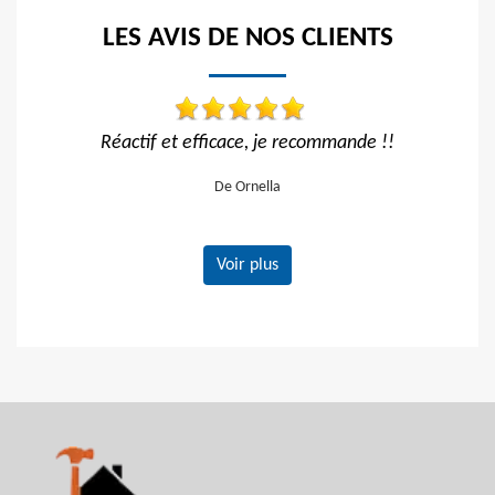
LES AVIS DE NOS CLIENTS
efficace, je recommande !!
Travail impecca
De Ornella
De Hélène
Voir plus