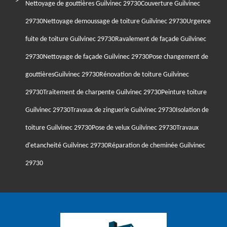
Nettoyage de gouttières Guilvinec 29730
Couverture Guilvinec
29730
Nettoyage demoussage de toiture Guilvinec 29730
Urgence
fuite de toiture Guilvinec 29730
Ravalement de façade Guilvinec
29730
Nettoyage de façade Guilvinec 29730
Pose changement de
gouttièresGuilvinec 29730
Rénovation de toiture Guilvinec
29730
Traitement de charpente Guilvinec 29730
Peinture toiture
Guilvinec 29730
Travaux de zinguerie Guilvinec 29730
Isolation de
toiture Guilvinec 29730
Pose de velux Guilvinec 29730
Travaux
d'etancheité Guilvinec 29730
Réparation de cheminée Guilvinec
29730