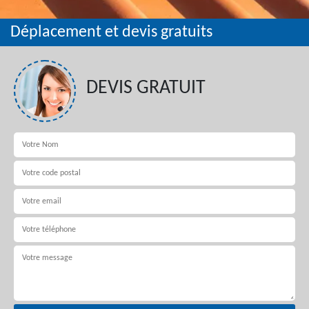
Déplacement et devis gratuits
DEVIS GRATUIT