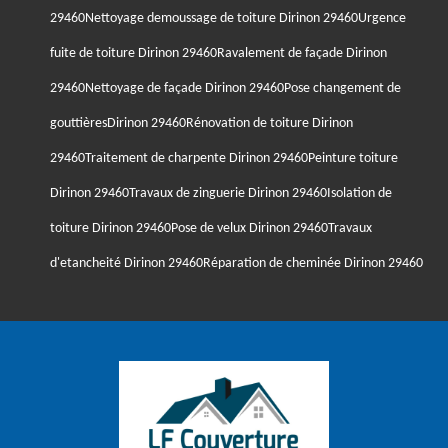
29460
Nettoyage demoussage de toiture Dirinon 29460
Urgence
fuite de toiture Dirinon 29460
Ravalement de façade Dirinon
29460
Nettoyage de façade Dirinon 29460
Pose changement de
gouttièresDirinon 29460
Rénovation de toiture Dirinon
29460
Traitement de charpente Dirinon 29460
Peinture toiture
Dirinon 29460
Travaux de zinguerie Dirinon 29460
Isolation de
toiture Dirinon 29460
Pose de velux Dirinon 29460
Travaux
d'etancheité Dirinon 29460
Réparation de cheminée Dirinon 29460