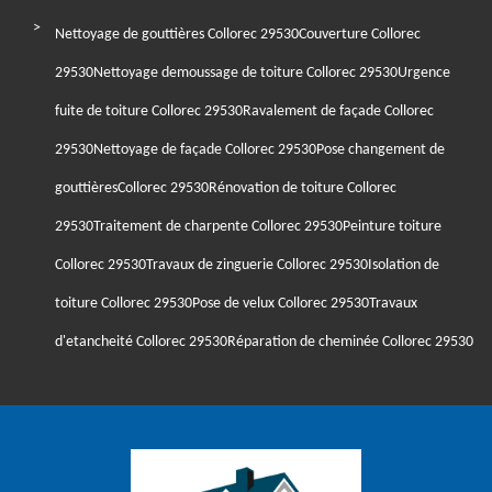
Nettoyage de gouttières Collorec 29530
Couverture Collorec
29530
Nettoyage demoussage de toiture Collorec 29530
Urgence
fuite de toiture Collorec 29530
Ravalement de façade Collorec
29530
Nettoyage de façade Collorec 29530
Pose changement de
gouttièresCollorec 29530
Rénovation de toiture Collorec
29530
Traitement de charpente Collorec 29530
Peinture toiture
Collorec 29530
Travaux de zinguerie Collorec 29530
Isolation de
toiture Collorec 29530
Pose de velux Collorec 29530
Travaux
d'etancheité Collorec 29530
Réparation de cheminée Collorec 29530