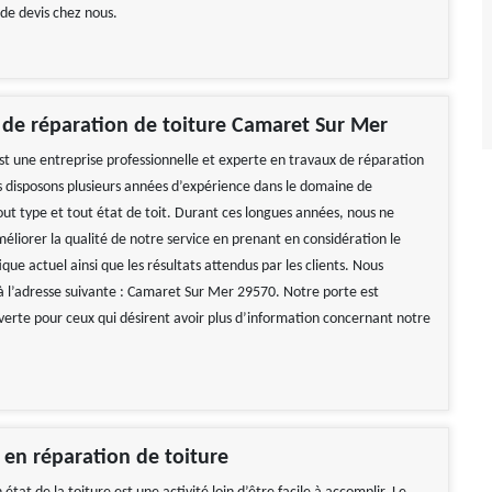
de devis chez nous.
 de réparation de toiture Camaret Sur Mer
st une entreprise professionnelle et experte en travaux de réparation
s disposons plusieurs années d’expérience dans le domaine de
out type et tout état de toit. Durant ces longues années, nous ne
éliorer la qualité de notre service en prenant en considération le
que actuel ainsi que les résultats attendus par les clients. Nous
 l’adresse suivante : Camaret Sur Mer 29570. Notre porte est
rte pour ceux qui désirent avoir plus d’information concernant notre
 impeccable
Travail impeccable Tarif correct Je
recommande vivement
 Hélène
De Gerard
e en réparation de toiture