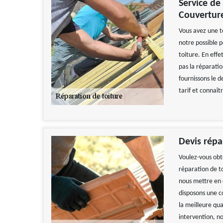
Service de
Couvertur
Vous avez une t
notre possible p
toiture. En eff
pas la réparati
fournissons le 
tarif et connaît
Devis répa
Voulez-vous obte
réparation de to
nous mettre en 
disposons une c
la meilleure qua
intervention, no