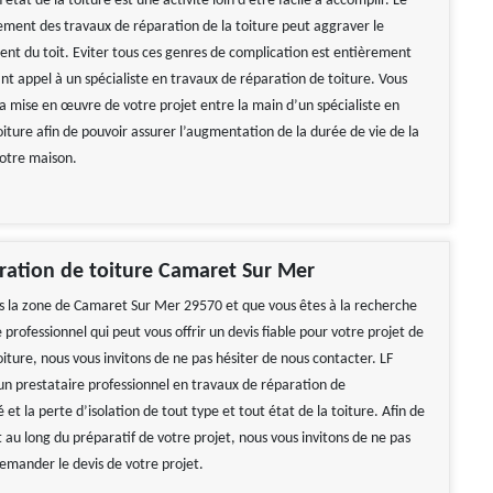
état de la toiture est une activité loin d’être facile à accomplir. Le
ment des travaux de réparation de la toiture peut aggraver le
nt du toit. Eviter tous ces genres de complication est entièrement
ant appel à un spécialiste en travaux de réparation de toiture. Vous
la mise en œuvre de votre projet entre la main d’un spécialiste en
iture afin de pouvoir assurer l’augmentation de la durée de vie de la
otre maison.
ration de toiture Camaret Sur Mer
ns la zone de Camaret Sur Mer 29570 et que vous êtes à la recherche
 professionnel qui peut vous offrir un devis fiable pour votre projet de
iture, nous vous invitons de ne pas hésiter de nous contacter. LF
un prestataire professionnel en travaux de réparation de
 et la perte d’isolation de tout type et tout état de la toiture. Afin de
 au long du préparatif de votre projet, nous vous invitons de ne pas
demander le devis de votre projet.