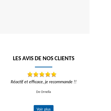
LES AVIS DE NOS CLIENTS
Réactif et efficace, je recommande !!
Trav
De Ornella
Voir plus