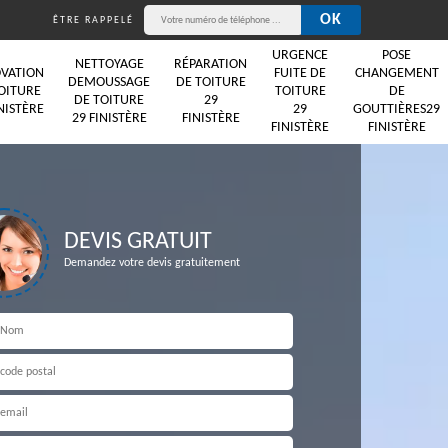
ÊTRE RAPPELÉ
URGENCE
POSE
NETTOYAGE
RÉPARATION
VATION
FUITE DE
CHANGEMENT
DEMOUSSAGE
DE TOITURE
OITURE
TOITURE
DE
DE TOITURE
29
NISTÈRE
29
GOUTTIÈRES29
29 FINISTÈRE
FINISTÈRE
FINISTÈRE
FINISTÈRE
DEVIS GRATUIT
Demandez votre devis gratuitement