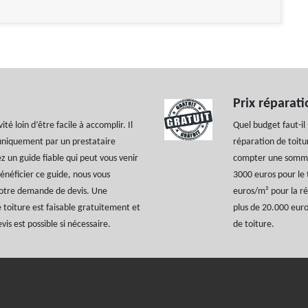
Prix réparati
té loin d’être facile à accomplir. Il
Quel budget faut-il
é uniquement par un prestataire
réparation de toitu
z un guide fiable qui peut vous venir
compter une somme 
énéficier ce guide, nous vous
3000 euros pour le 
votre demande de devis. Une
euros/m² pour la ré
toiture est faisable gratuitement et
plus de 20.000 euro
is est possible si nécessaire.
de toiture.