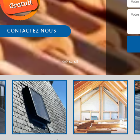
CONTACTEZ NOUS
scroll