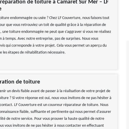
 réparation de toiture à Camaret Sur Mer – LF
e
oiture endommagée ou usée ? Chez LF Couverture, nous faisons tout
our que vous retrouviez un toit de qualité grâce à la réparation de
et, une toiture endommagée ne peut que s’aggraver si vous ne réalisez
on à temps. Avec notre entreprise, pas de surprises. Nous vous
devis qui corresponde à votre projet. Cela vous permet un aperçu du
re les étapes de réhabilitation nécessaire.
ration de toiture
nir un devis fiable avant de passer à la réalisation de votre projet de
iture ? Si votre réponse est oui, nous vous invitons de ne pas hésiter à
contact. LF Couverture est un couvreur réparateur de toiture. Nous
onnaissance fiable, suffisante et pertinente qui nous permet d’assurer
lité de notre service. Pour vous prouver la haute qualité de notre
us vous invitons de ne pas hésiter à nous contacter en effectuant