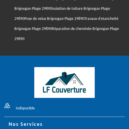
Brignogan Plage 29890
Isolation de toiture Brignogan Plage
29890
Pose de velux Brignogan Plage 29890
Travaux d'etancheité
Brignogan Plage 29890
Réparation de cheminée Brignogan Plage
29890
indisponible
Nos Services