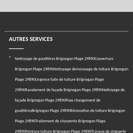
AUTRES SERVICES
Nettoyage de gouttières Brignogan Plage 29890
Couverture
Brignogan Plage 29890
Nettoyage demoussage de toiture Brignogan
Plage 29890
Urgence fuite de toiture Brignogan Plage
29890
Ravalement de façade Brignogan Plage 29890
Nettoyage de
façade Brignogan Plage 29890
Pose changement de
gouttièresBrignogan Plage 29890
Rénovation de toiture Brignogan
Plage 29890
Traitement de charpente Brignogan Plage
29890
Peinture toiture Brignogan Plage 29890
Travaux de zinguerie