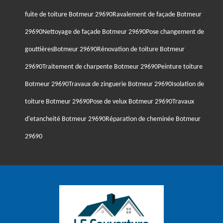
fuite de toiture Botmeur 29690
Ravalement de façade Botmeur
29690
Nettoyage de façade Botmeur 29690
Pose changement de
gouttièresBotmeur 29690
Rénovation de toiture Botmeur
29690
Traitement de charpente Botmeur 29690
Peinture toiture
Botmeur 29690
Travaux de zinguerie Botmeur 29690
Isolation de
toiture Botmeur 29690
Pose de velux Botmeur 29690
Travaux
d'etancheité Botmeur 29690
Réparation de cheminée Botmeur
29690