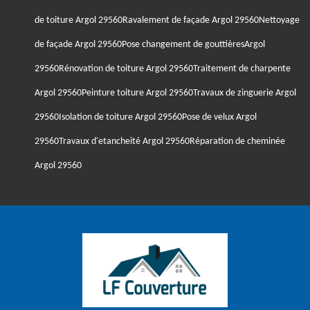
de toiture Argol 29560
Ravalement de façade Argol 29560
Nettoyage
de façade Argol 29560
Pose changement de gouttièresArgol
29560
Rénovation de toiture Argol 29560
Traitement de charpente
Argol 29560
Peinture toiture Argol 29560
Travaux de zinguerie Argol
29560
Isolation de toiture Argol 29560
Pose de velux Argol
29560
Travaux d'etancheité Argol 29560
Réparation de cheminée
Argol 29560