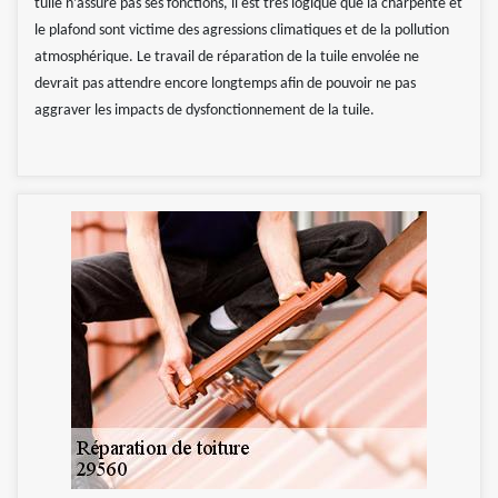
tuile n’assure pas ses fonctions, il est très logique que la charpente et
le plafond sont victime des agressions climatiques et de la pollution
atmosphérique. Le travail de réparation de la tuile envolée ne
devrait pas attendre encore longtemps afin de pouvoir ne pas
aggraver les impacts de dysfonctionnement de la tuile.