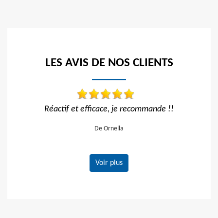
LES AVIS DE NOS CLIENTS
ce, je recommande !!
Travail impeccable Tarif correct J
vivement
Ornella
De Gerard
Voir plus