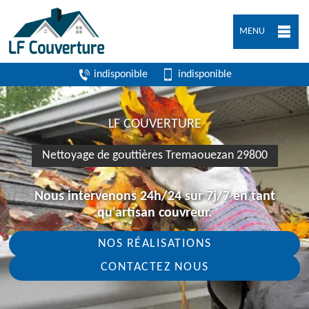
MENU
indisponible
indisponible
LF COUVERTURE
Nettoyage de gouttières Tremaouezan 29800
Nous intervenons 24h/24 sur 7j/7 en tant
qu'artisan couvreur.
NOS RÉALISATIONS
CONTACTEZ NOUS