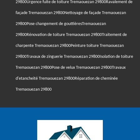
29800
Urgence fuite de toiture Tremaouezan 29800
Ravalement de
façade Tremaouezan 29800
Nettoyage de façade Tremaouezan
29800
Pose changement de gouttièresTremaouezan
29800
Rénovation de toiture Tremaouezan 29800
Traitement de
charpente Tremaouezan 29800
Peinture toiture Tremaouezan
29800
Travaux de zinguerie Tremaouezan 29800
Isolation de toiture
Tremaouezan 29800
Pose de velux Tremaouezan 29800
Travaux
d'etancheité Tremaouezan 29800
Réparation de cheminée
Tremaouezan 29800