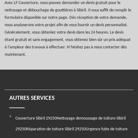
Avec LF Couverture, vous pouvez demander un devis gratuit pour le
nettoyage et débouchage de gouttières à Sibiril. Il vous suffit de remplir le
formulaire disponible sur notre page. Dès réception de votre demande,
nous analyserons votre projet afin de vous fournir un devis personnalisé.
Généralement, vous obteniez votre devis dans les 24 heures. Le devis
étant gratuit et sans engagement, vous obtenez bien sûr un prix adéquat
à l’ampleur des travaux à effectuer. N’hésitez pas à nous contacter dès
maintenant.
AUTRES SERVICES
Couverture Sibiril 29250
Nettoyage demoussage de toiture Sibiril
29250
Réparation de toiture Sibiril 29250
Urgence fuite de toiture