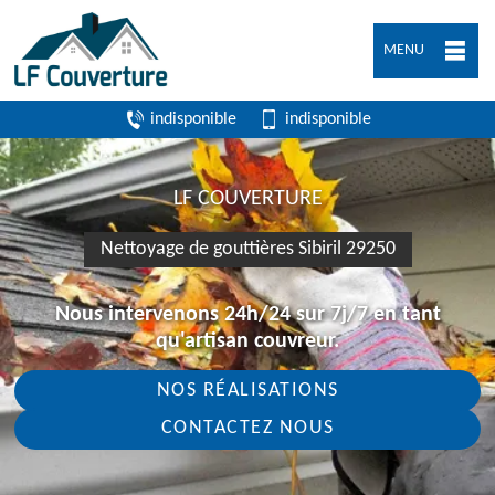
MENU
indisponible
indisponible
LF COUVERTURE
Nettoyage de gouttières Sibiril 29250
Nous intervenons 24h/24 sur 7j/7 en tant
qu'artisan couvreur.
NOS RÉALISATIONS
CONTACTEZ NOUS