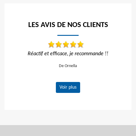
LES AVIS DE NOS CLIENTS
recommande !!
Travail impeccable
De Hélène
Voir plus