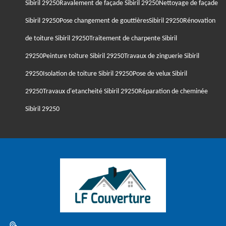
Sibiril 29250
Ravalement de façade Sibiril 29250
Nettoyage de façade
Sibiril 29250
Pose changement de gouttièresSibiril 29250
Rénovation
de toiture Sibiril 29250
Traitement de charpente Sibiril
29250
Peinture toiture Sibiril 29250
Travaux de zinguerie Sibiril
29250
Isolation de toiture Sibiril 29250
Pose de velux Sibiril
29250
Travaux d'etancheité Sibiril 29250
Réparation de cheminée
Sibiril 29250