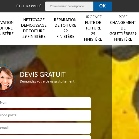
ÊTRE RAPPELÉ
URGENCE
POSE
NETTOYAGE
RÉPARATION
VATION
FUITE DE
CHANGEMENT
DEMOUSSAGE
DE TOITURE
OITURE
TOITURE
DE
DE TOITURE
29
NISTÈRE
29
GOUTTIÈRES29
29 FINISTÈRE
FINISTÈRE
FINISTÈRE
FINISTÈRE
DEVIS GRATUIT
Demandez votre devis gratuitement