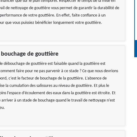
 financier que sur le plan temporel. Respecter le temps de la mise en
ail de nettoyage de gouttière vous permet de garantir la durabilité de
 performance de votre gouttière. En effet, faite confiance à un
our que vous puissiez bénéficier longuement votre gouttière.
 bouchage de gouttière
e débouchage de gouttière est faisable quand la gouttière est
omment faire pour ne pas parvenir à ce stade ? Ce que nous devrions
ord, c’est le facteur de bouchage de la gouttière. L’absence de
se la cumulation des salissures au niveau de gouttière. Et plus le
ins l’espace d’écoulement des eaux dans la gouttière est étroite. Et
arriver à un stade de bouchage quand le travail de nettoyage n’est
eu.