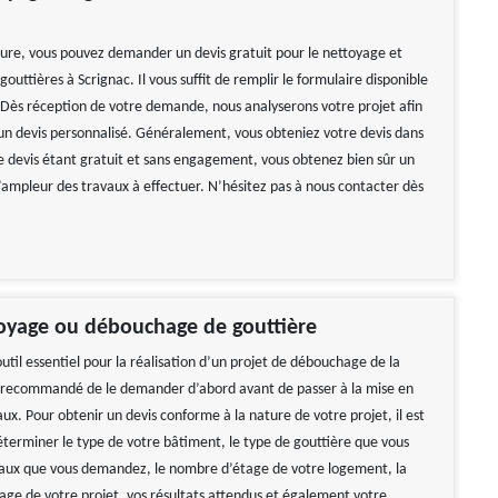
ure, vous pouvez demander un devis gratuit pour le nettoyage et
uttières à Scrignac. Il vous suffit de remplir le formulaire disponible
 Dès réception de votre demande, nous analyserons votre projet afin
 un devis personnalisé. Généralement, vous obteniez votre devis dans
Le devis étant gratuit et sans engagement, vous obtenez bien sûr un
l’ampleur des travaux à effectuer. N’hésitez pas à nous contacter dès
toyage ou débouchage de gouttière
outil essentiel pour la réalisation d’un projet de débouchage de la
st recommandé de le demander d’abord avant de passer à la mise en
x. Pour obtenir un devis conforme à la nature de votre projet, il est
éterminer le type de votre bâtiment, le type de gouttière que vous
ravaux que vous demandez, le nombre d’étage de votre logement, la
ge de votre projet, vos résultats attendus et également votre