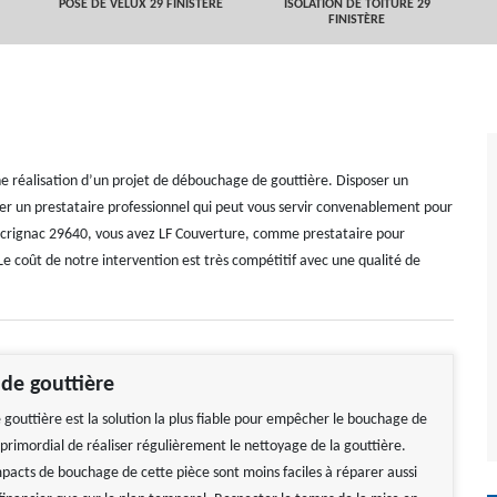
POSE DE VELUX 29 FINISTÈRE
ISOLATION DE TOITURE 29
FINISTÈRE
ne réalisation d’un projet de débouchage de gouttière. Disposer un
ver un prestataire professionnel qui peut vous servir convenablement pour
e Scrignac 29640, vous avez LF Couverture, comme prestataire pour
e coût de notre intervention est très compétitif avec une qualité de
de gouttière
 gouttière est la solution la plus fiable pour empêcher le bouchage de
t primordial de réaliser régulièrement le nettoyage de la gouttière.
mpacts de bouchage de cette pièce sont moins faciles à réparer aussi