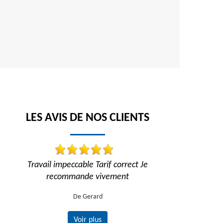
LES AVIS DE NOS CLIENTS
!
Travail impeccable Tarif correct Je
Trav
recommande vivement
De Gerard
Voir plus