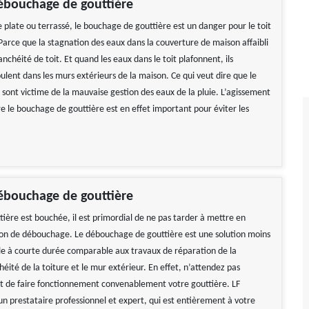
ébouchage de gouttière
 plate ou terrassé, le bouchage de gouttière est un danger pour le toit
Parce que la stagnation des eaux dans la couverture de maison affaibli
anchéité de toit. Et quand les eaux dans le toit plafonnent, ils
lent dans les murs extérieurs de la maison. Ce qui veut dire que le
e sont victime de la mauvaise gestion des eaux de la pluie. L’agissement
e le bouchage de gouttière est en effet important pour éviter les
ébouchage de gouttière
ière est bouchée, il est primordial de ne pas tarder à mettre en
on de débouchage. Le débouchage de gouttière est une solution moins
ble à courte durée comparable aux travaux de réparation de la
ité de la toiture et le mur extérieur. En effet, n’attendez pas
 de faire fonctionnement convenablement votre gouttière. LF
un prestataire professionnel et expert, qui est entièrement à votre