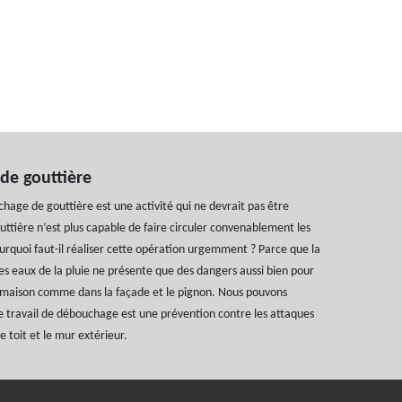
de gouttière
chage de gouttière est une activité qui ne devrait pas être
uttière n’est plus capable de faire circuler convenablement les
ourquoi faut-il réaliser cette opération urgemment ? Parce que la
s eaux de la pluie ne présente que des dangers aussi bien pour
a maison comme dans la façade et le pignon. Nous pouvons
e travail de débouchage est une prévention contre les attaques
e toit et le mur extérieur.