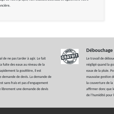
ancière.
Débouchage 
l de ne pas tarder à agir. Le fait
Le travail de débou
la fuite des eaux au niveau de la
négligé quand la go
apidement la gouttière, il est
eaux de la pluie. P
’une demande de devis. La demande de
mauvaise gestion de
est sans frais et pas d’engagement
la couverture de l
ire librement une demande de devis
affirmer donc que l
de l’humidité pour l