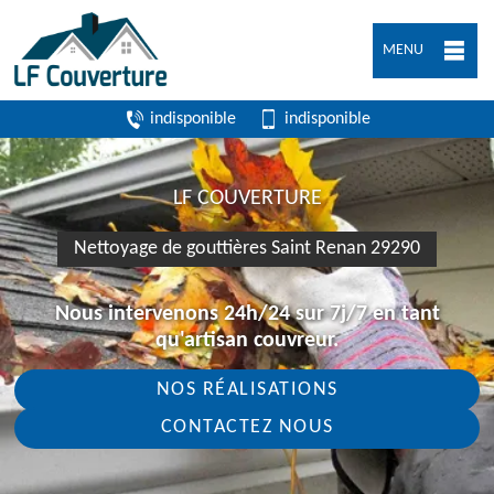
MENU
indisponible
indisponible
LF COUVERTURE
Nettoyage de gouttières Saint Renan 29290
Nous intervenons 24h/24 sur 7j/7 en tant
qu'artisan couvreur.
NOS RÉALISATIONS
CONTACTEZ NOUS