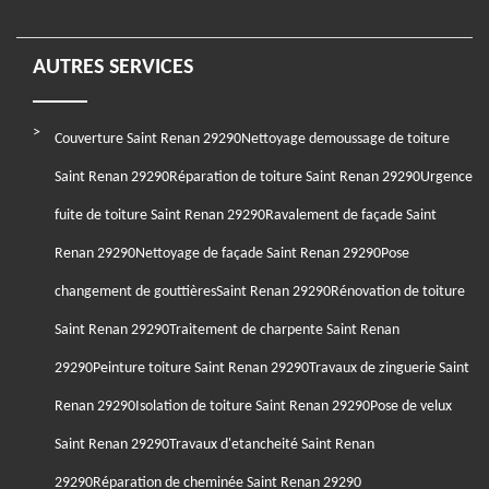
AUTRES SERVICES
Couverture Saint Renan 29290
Nettoyage demoussage de toiture
Saint Renan 29290
Réparation de toiture Saint Renan 29290
Urgence
fuite de toiture Saint Renan 29290
Ravalement de façade Saint
Renan 29290
Nettoyage de façade Saint Renan 29290
Pose
changement de gouttièresSaint Renan 29290
Rénovation de toiture
Saint Renan 29290
Traitement de charpente Saint Renan
29290
Peinture toiture Saint Renan 29290
Travaux de zinguerie Saint
Renan 29290
Isolation de toiture Saint Renan 29290
Pose de velux
Saint Renan 29290
Travaux d'etancheité Saint Renan
29290
Réparation de cheminée Saint Renan 29290