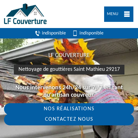
MENU
indisponible
indisponible
LF COUVERTURE
Nettoyage de gouttières Saint Mathieu 29217
Nous intervenons 24h/24 sur 7j/7 en tant
qu'artisan couvreur.
NOS RÉALISATIONS
CONTACTEZ NOUS