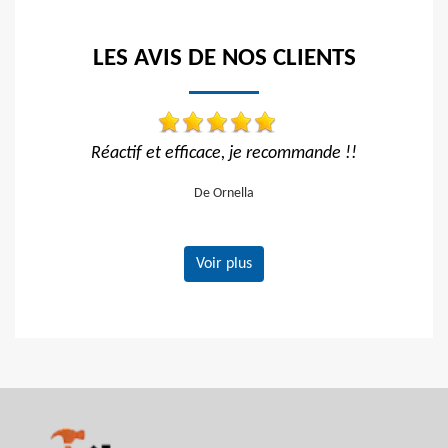
LES AVIS DE NOS CLIENTS
ficace, je recommande !!
Travail impeccabl
De Ornella
De Hélène
Voir plus