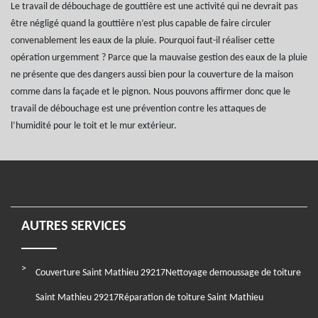
Le travail de débouchage de gouttière est une activité qui ne devrait pas
être négligé quand la gouttière n’est plus capable de faire circuler
convenablement les eaux de la pluie. Pourquoi faut-il réaliser cette
opération urgemment ? Parce que la mauvaise gestion des eaux de la pluie
ne présente que des dangers aussi bien pour la couverture de la maison
comme dans la façade et le pignon. Nous pouvons affirmer donc que le
travail de débouchage est une prévention contre les attaques de
l’humidité pour le toit et le mur extérieur.
AUTRES SERVICES
Couverture Saint Mathieu 29217
Nettoyage demoussage de toiture
Saint Mathieu 29217
Réparation de toiture Saint Mathieu