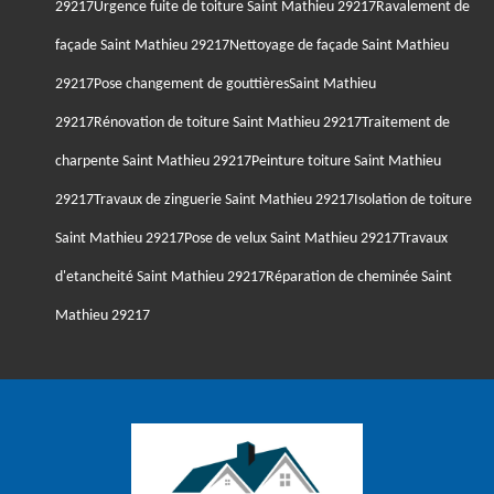
29217
Urgence fuite de toiture Saint Mathieu 29217
Ravalement de
façade Saint Mathieu 29217
Nettoyage de façade Saint Mathieu
29217
Pose changement de gouttièresSaint Mathieu
29217
Rénovation de toiture Saint Mathieu 29217
Traitement de
charpente Saint Mathieu 29217
Peinture toiture Saint Mathieu
29217
Travaux de zinguerie Saint Mathieu 29217
Isolation de toiture
Saint Mathieu 29217
Pose de velux Saint Mathieu 29217
Travaux
d'etancheité Saint Mathieu 29217
Réparation de cheminée Saint
Mathieu 29217