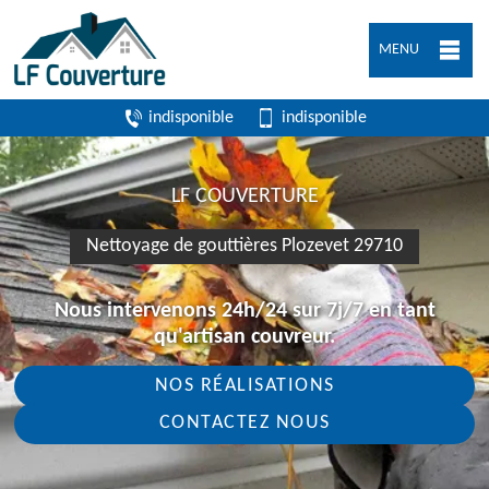
MENU
indisponible
indisponible
LF COUVERTURE
Nettoyage de gouttières Plozevet 29710
Nous intervenons 24h/24 sur 7j/7 en tant
qu'artisan couvreur.
NOS RÉALISATIONS
CONTACTEZ NOUS