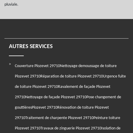
pluviale.
AUTRES SERVICES
Couverture Plozevet 29710
Nettoyage demoussage de toiture
Plozevet 29710
Réparation de toiture Plozevet 29710
Urgence fuite
de toiture Plozevet 29710
Ravalement de façade Plozevet
29710
Nettoyage de façade Plozevet 29710
Pose changement de
gouttièresPlozevet 29710
Rénovation de toiture Plozevet
29710
Traitement de charpente Plozevet 29710
Peinture toiture
Plozevet 29710
Travaux de zinguerie Plozevet 29710
Isolation de