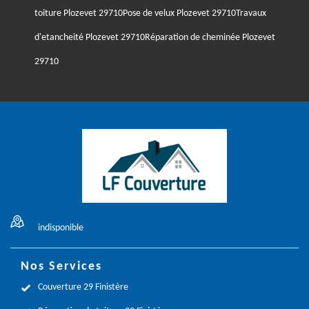
toiture Plozevet 29710
Pose de velux Plozevet 29710
Travaux
d'etancheité Plozevet 29710
Réparation de cheminée Plozevet
29710
indisponible
Nos Services
Couverture 29 Finistère