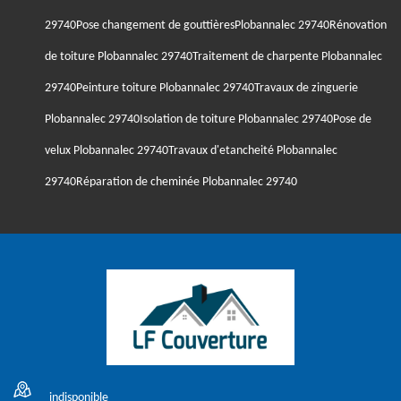
29740
Pose changement de gouttièresPlobannalec 29740
Rénovation
de toiture Plobannalec 29740
Traitement de charpente Plobannalec
29740
Peinture toiture Plobannalec 29740
Travaux de zinguerie
Plobannalec 29740
Isolation de toiture Plobannalec 29740
Pose de
velux Plobannalec 29740
Travaux d'etancheité Plobannalec
29740
Réparation de cheminée Plobannalec 29740
indisponible