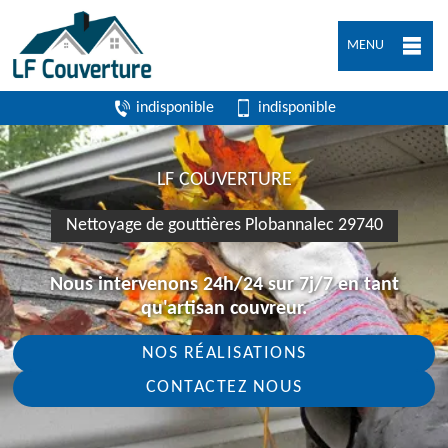
MENU
indisponible
indisponible
LF COUVERTURE
Nettoyage de gouttières Plobannalec 29740
Nous intervenons 24h/24 sur 7j/7 en tant
qu'artisan couvreur.
NOS RÉALISATIONS
CONTACTEZ NOUS