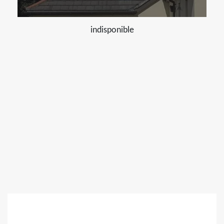
indisponible