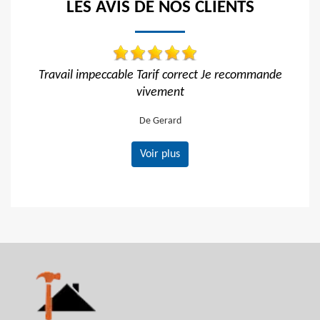
LES AVIS DE NOS CLIENTS
rrect Je recommande
Réactif et efficace, je recommande !
De Ornella
Voir plus