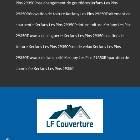
Pins 29350
Pose changement de gouttièresKerfany Les Pins
29350
Rénovation de toiture Kerfany Les Pins 29350
Traitement de
charpente Kerfany Les Pins 29350
Peinture toiture Kerfany Les Pins
29350
Travaux de zinguerie Kerfany Les Pins 29350
Isolation de
toiture Kerfany Les Pins 29350
Pose de velux Kerfany Les Pins
29350
Travaux d'etancheité Kerfany Les Pins 29350
Réparation de
cheminée Kerfany Les Pins 29350