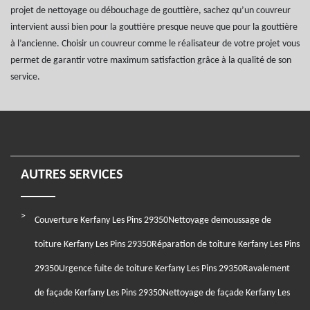
projet de nettoyage ou débouchage de gouttière, sachez qu’un couvreur
intervient aussi bien pour la gouttière presque neuve que pour la gouttière
à l’ancienne. Choisir un couvreur comme le réalisateur de votre projet vous
permet de garantir votre maximum satisfaction grâce à la qualité de son
service.
AUTRES SERVICES
Couverture Kerfany Les Pins 29350
Nettoyage demoussage de
toiture Kerfany Les Pins 29350
Réparation de toiture Kerfany Les Pins
29350
Urgence fuite de toiture Kerfany Les Pins 29350
Ravalement
de façade Kerfany Les Pins 29350
Nettoyage de façade Kerfany Les