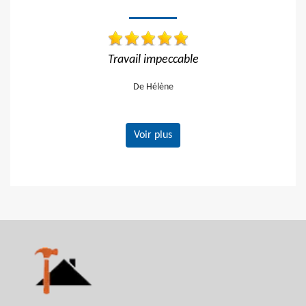
Travail impeccable Tarif correct Je recommand
vivement
De Gerard
Voir plus