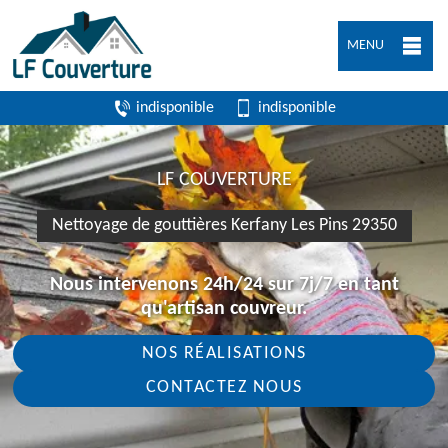
MENU
indisponible
indisponible
LF COUVERTURE
Nettoyage de gouttières Kerfany Les Pins 29350
Nous intervenons 24h/24 sur 7j/7 en tant
qu'artisan couvreur.
NOS RÉALISATIONS
CONTACTEZ NOUS