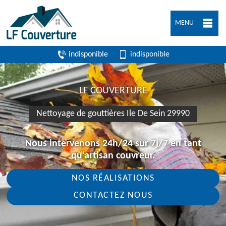
MENU
indisponible
indisponible
LF COUVERTURE
Nettoyage de gouttières Ile De Sein 29990
Nous intervenons 24h/24 sur 7j/7 en tant
qu'artisan couvreur.
NOS RÉALISATIONS
CONTACTEZ NOUS