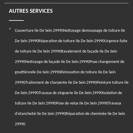
AUTRES SERVICES
Couverture Ile De Sein 29990
Nettoyage demoussage de toiture Ile
De Sein 29990
Réparation de toiture Ile De Sein 29990
Urgence fuite
de toiture Ile De Sein 29990
Ravalement de façade Ile De Sein
29990
Nettoyage de façade Ile De Sein 29990
Pose changement de
gouttièresIle De Sein 29990
Rénovation de toiture Ile De Sein
29990
Traitement de charpente Ile De Sein 29990
Peinture toiture Ile
De Sein 29990
Travaux de zinguerie Ile De Sein 29990
Isolation de
toiture Ile De Sein 29990
Pose de velux Ile De Sein 29990
Travaux
d'etancheité Ile De Sein 29990
Réparation de cheminée Ile De Sein
29990