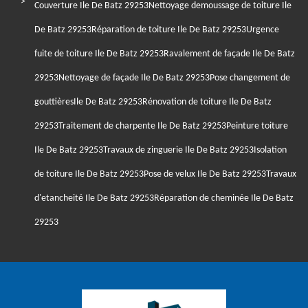
Couverture Ile De Batz 29253
Nettoyage demoussage de toiture Ile
De Batz 29253
Réparation de toiture Ile De Batz 29253
Urgence
fuite de toiture Ile De Batz 29253
Ravalement de façade Ile De Batz
29253
Nettoyage de façade Ile De Batz 29253
Pose changement de
gouttièresIle De Batz 29253
Rénovation de toiture Ile De Batz
29253
Traitement de charpente Ile De Batz 29253
Peinture toiture
Ile De Batz 29253
Travaux de zinguerie Ile De Batz 29253
Isolation
de toiture Ile De Batz 29253
Pose de velux Ile De Batz 29253
Travaux
d'etancheité Ile De Batz 29253
Réparation de cheminée Ile De Batz
29253