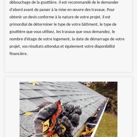
débouchage de la gouttière. Il est recommandé de le demander
d’abord avant de passer à la mise en œuvre des travaux. Pour
obtenir un devis conforme à la nature de votre projet, il est
primordial de déterminer le type de votre bâtiment, le type de
gouttière que vous utilisez, les travaux que vous demandez, le
nombre d’étage de votre logement, la date de démarrage de votre
projet, vos résultats attendus et également votre disponibilité
financière.