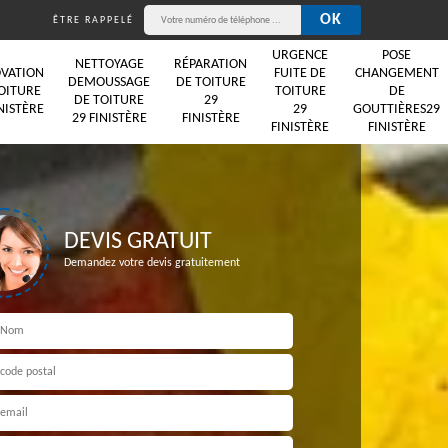
ÊTRE RAPPELÉ
URGENCE
POSE
NETTOYAGE
RÉPARATION
VATION
FUITE DE
CHANGEMENT
DEMOUSSAGE
DE TOITURE
OITURE
TOITURE
DE
DE TOITURE
29
NISTÈRE
29
GOUTTIÈRES29
29 FINISTÈRE
FINISTÈRE
FINISTÈRE
FINISTÈRE
DEVIS GRATUIT
Demandez votre devis gratuitement