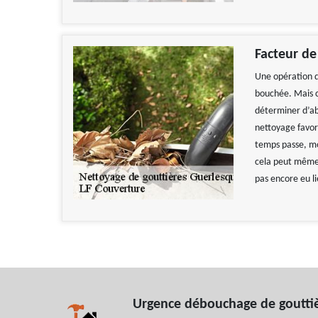
Facteur de
Une opération d
bouchée. Mais c
déterminer d’ab
nettoyage favori
temps passe, mo
cela peut même 
pas encore eu li
Urgence débouchage de goutti