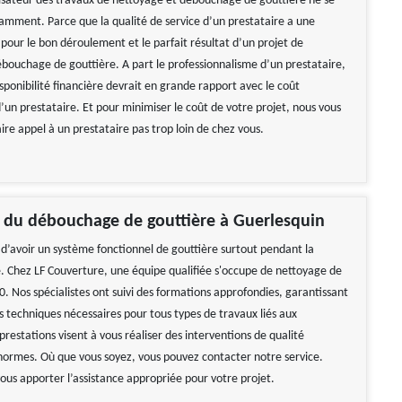
lisateur des travaux de nettoyage et débouchage de gouttière ne se
itamment. Parce que la qualité de service d’un prestataire a une
pour le bon déroulement et le parfait résultat d’un projet de
bouchage de gouttière. A part le professionnalisme d’un prestataire,
sponibilité financière devrait en grande rapport avec le coût
’un prestataire. Et pour minimiser le coût de votre projet, nous vous
aire appel à un prestataire pas trop loin de chez vous.
e du débouchage de gouttière à Guerlesquin
 d’avoir un système fonctionnel de gouttière surtout pendant la
e. Chez LF Couverture, une équipe qualifiée s'occupe de nettoyage de
. Nos spécialistes ont suivi des formations approfondies, garantissant
s techniques nécessaires pour tous types de travaux liés aux
prestations visent à vous réaliser des interventions de qualité
ormes. Où que vous soyez, vous pouvez contacter notre service.
vous apporter l’assistance appropriée pour votre projet.