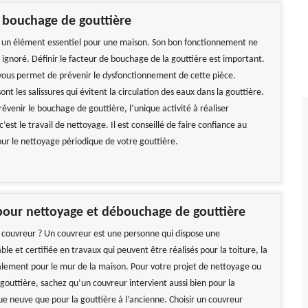
 bouchage de gouttière
t un élément essentiel pour une maison. Son bon fonctionnement ne
 ignoré. Définir le facteur de bouchage de la gouttière est important.
vous permet de prévenir le dysfonctionnement de cette pièce.
ont les salissures qui évitent la circulation des eaux dans la gouttière.
révenir le bouchage de gouttière, l’unique activité à réaliser
’est le travail de nettoyage. Il est conseillé de faire confiance au
our le nettoyage périodique de votre gouttière.
pour nettoyage et débouchage de gouttière
 couvreur ? Un couvreur est une personne qui dispose une
ble et certifiée en travaux qui peuvent être réalisés pour la toiture, la
alement pour le mur de la maison. Pour votre projet de nettoyage ou
outtière, sachez qu’un couvreur intervient aussi bien pour la
ue neuve que pour la gouttière à l’ancienne. Choisir un couvreur