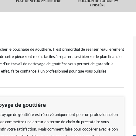
POSE DE VELUX 29 FINISTÈRE
ISOLATION DE TOITURE 29
FINISTÈRE
êcher le bouchage de gouttière. Il est primordial de réaliser régulièrement
e cette pièce sont moins faciles à réparer aussi bien sur le plan financier
e d’un travail de nettoyage de gouttière vous permet de garantir la
 effet, faite confiance à un professionnel pour que vous puissiez
oyage de gouttière
ettoyage de gouttière est réservé uniquement pour un professionnel en
pas commettre une erreur en terme de choix du prestataire vous
tir votre satisfaction. Mais comment faire pour coopérer avec le bon