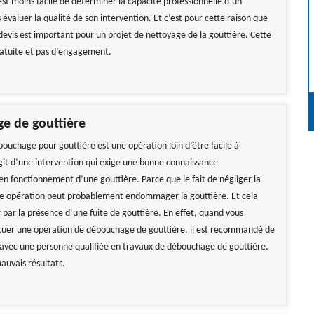
 est moins facile de déterminer la capacité professionnelle d’un
 évaluer la qualité de son intervention. Et c’est pour cette raison que
evis est important pour un projet de nettoyage de la gouttière. Cette
atuite et pas d’engagement.
e de gouttière
bouchage pour gouttière est une opération loin d’être facile à
agit d’une intervention qui exige une bonne connaissance
en fonctionnement d’une gouttière. Parce que le fait de négliger la
te opération peut probablement endommager la gouttière. Et cela
 par la présence d’une fuite de gouttière. En effet, quand vous
tuer une opération de débouchage de gouttière, il est recommandé de
avec une personne qualifiée en travaux de débouchage de gouttière.
auvais résultats.