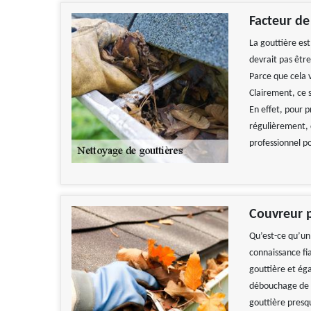
Facteur de
La gouttière es
devrait pas être
Parce que cela 
Clairement, ce s
En effet, pour p
régulièrement, c
professionnel p
Couvreur 
Qu’est-ce qu’un
connaissance fia
gouttière et ég
débouchage de g
gouttière presq