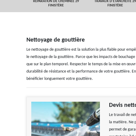
 FINISTÈRE
RÉPARATION DE CHEMINÉE 29
TRAVAUX D'ETANCHEITÉ 29
FINISTÈRE
FINISTÈRE
Nettoyage de gouttière
Le nettoyage de gouttière est la solution la plus fiable pour emp
le nettoyage de la gouttière. Parce que les impacts de bouchage d
que sur le plan temporel. Respecter le temps de la mise en œuvr
durabilité de résistance et la performance de votre gouttière. En
bénéficier longuement votre gouttière.
Devis nett
Le travail de n
la matière. Ne 
permet de garan