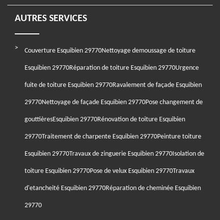
AUTRES SERVICES
Couverture Esquibien 29770
Nettoyage demoussage de toiture
Esquibien 29770
Réparation de toiture Esquibien 29770
Urgence
fuite de toiture Esquibien 29770
Ravalement de façade Esquibien
29770
Nettoyage de façade Esquibien 29770
Pose changement de
gouttièresEsquibien 29770
Rénovation de toiture Esquibien
29770
Traitement de charpente Esquibien 29770
Peinture toiture
Esquibien 29770
Travaux de zinguerie Esquibien 29770
Isolation de
toiture Esquibien 29770
Pose de velux Esquibien 29770
Travaux
d'etancheité Esquibien 29770
Réparation de cheminée Esquibien
29770