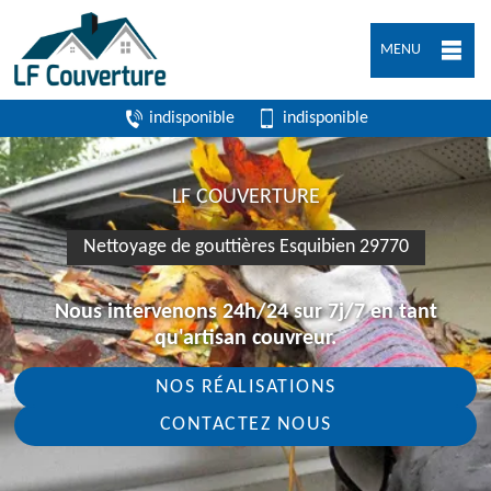
MENU
indisponible
indisponible
LF COUVERTURE
Nettoyage de gouttières Esquibien 29770
Nous intervenons 24h/24 sur 7j/7 en tant
qu'artisan couvreur.
NOS RÉALISATIONS
CONTACTEZ NOUS