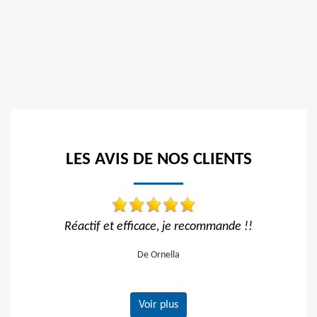
LES AVIS DE NOS CLIENTS
ecommande !!
Travail impeccable
De Hélène
Voir plus