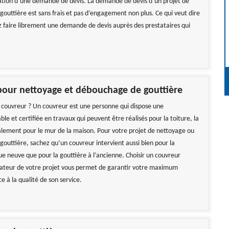
isation d’une demande de devis. La demande de devis d’un projet de
outtière est sans frais et pas d’engagement non plus. Ce qui veut dire
 faire librement une demande de devis auprès des prestataires qui
pour nettoyage et débouchage de gouttière
 couvreur ? Un couvreur est une personne qui dispose une
ble et certifiée en travaux qui peuvent être réalisés pour la toiture, la
alement pour le mur de la maison. Pour votre projet de nettoyage ou
outtière, sachez qu’un couvreur intervient aussi bien pour la
ue neuve que pour la gouttière à l’ancienne. Choisir un couvreur
ateur de votre projet vous permet de garantir votre maximum
ce à la qualité de son service.