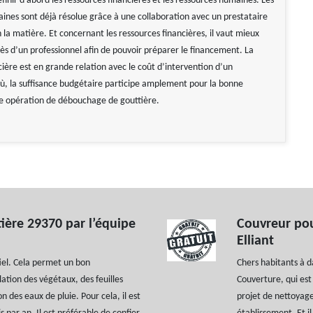
finir d’abord les ressources financières et les ressources humaines. Les
ines sont déjà résolue grâce à une collaboration avec un prestataire
 la matière. Et concernant les ressources financières, il vaut mieux
ès d’un professionnel afin de pouvoir préparer le financement. La
cière est en grande relation avec le coût d’intervention d’un
où, la suffisance budgétaire participe amplement pour la bonne
ne opération de débouchage de gouttière.
tière 29370 par l’équipe
Couvreur pou
Elliant
tiel. Cela permet un bon
Chers habitants à d
ation des végétaux, des feuilles
Couverture, qui est
n des eaux de pluie. Pour cela, il est
projet de nettoyag