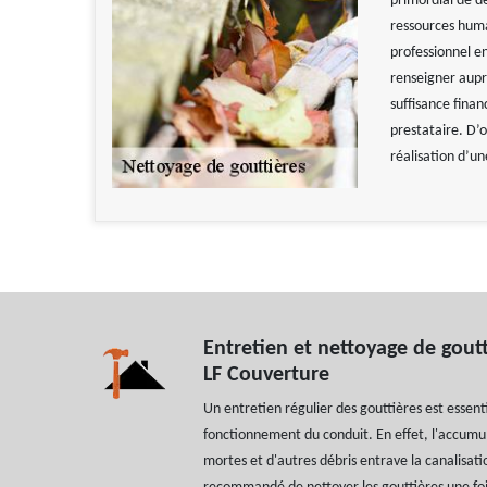
primordial de dé
ressources huma
professionnel en
renseigner aupr
suffisance finan
prestataire. D’
réalisation d’u
Entretien et nettoyage de gout
LF Couverture
Un entretien régulier des gouttières est essen
fonctionnement du conduit. En effet, l'accumul
mortes et d'autres débris entrave la canalisatio