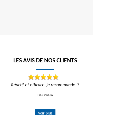
LES AVIS DE NOS CLIENTS
Réactif et efficace, je recommande !!
Trav
De Ornella
Voir plus