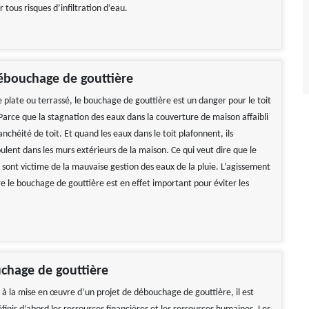
r tous risques d’infiltration d’eau.
ébouchage de gouttière
 plate ou terrassé, le bouchage de gouttière est un danger pour le toit
Parce que la stagnation des eaux dans la couverture de maison affaibli
anchéité de toit. Et quand les eaux dans le toit plafonnent, ils
lent dans les murs extérieurs de la maison. Ce qui veut dire que le
e sont victime de la mauvaise gestion des eaux de la pluie. L’agissement
e le bouchage de gouttière est en effet important pour éviter les
 impeccable
Travail impeccable Tarif correct Je
recommande vivement
 Hélène
chage de gouttière
De Gerard
 à la mise en œuvre d’un projet de débouchage de gouttière, il est