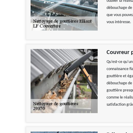
oublier la réal
débouchage de g
que vous pouvez
vous intéresse.
Couvreur 
Qu’est-ce qu’un
connaissance fia
gouttière et ég
débouchage de g
gouttière presq
comme le réalis
satisfaction grâ