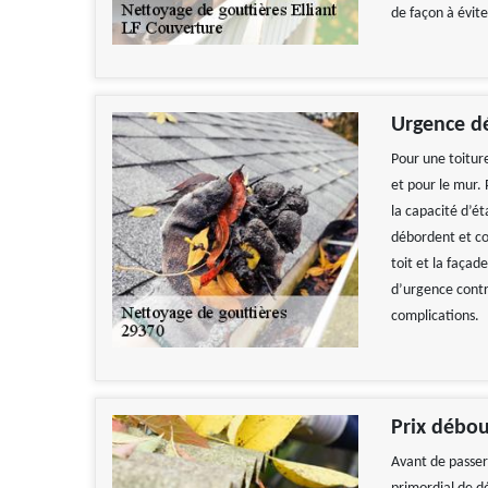
de façon à évite
Urgence d
Pour une toiture
et pour le mur. 
la capacité d’ét
débordent et cou
toit et la façad
d’urgence contr
complications.
Travail
De
Prix débou
Avant de passer