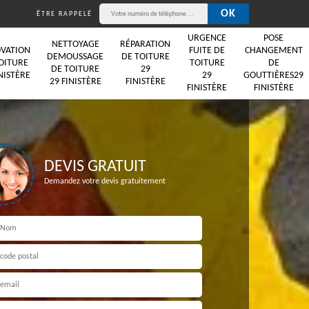
ÊTRE RAPPELÉ
URGENCE
POSE
NETTOYAGE
RÉPARATION
VATION
FUITE DE
CHANGEMENT
DEMOUSSAGE
DE TOITURE
OITURE
TOITURE
DE
DE TOITURE
29
NISTÈRE
29
GOUTTIÈRES29
29 FINISTÈRE
FINISTÈRE
FINISTÈRE
FINISTÈRE
DEVIS GRATUIT
Demandez votre devis gratuitement