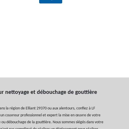
r nettoyage et débouchage de gouttière
ans la région de Elliant 29370 ou aux alentours, confiez à LF
 un couvreur professionnel et expert la mise en œuvre de votre
e ou débouchage de la gouttière. Nous sommes siégés dans votre