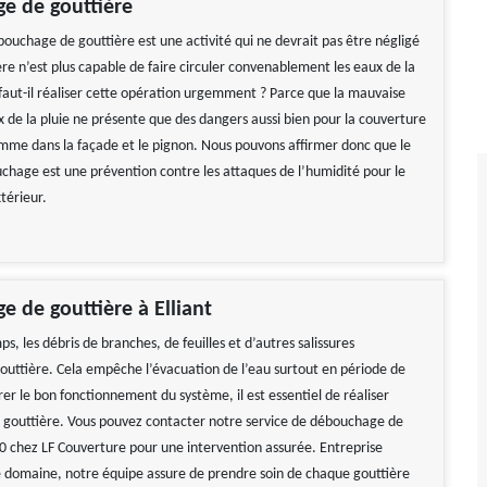
e de gouttière
bouchage de gouttière est une activité qui ne devrait pas être négligé
re n’est plus capable de faire circuler convenablement les eaux de la
 faut-il réaliser cette opération urgemment ? Parce que la mauvaise
x de la pluie ne présente que des dangers aussi bien pour la couverture
mme dans la façade et le pignon. Nous pouvons affirmer donc que le
uchage est une prévention contre les attaques de l’humidité pour le
xtérieur.
 de gouttière à Elliant
s, les débris de branches, de feuilles et d’autres salissures
gouttière. Cela empêche l’évacuation de l’eau surtout en période de
rer le bon fonctionnement du système, il est essentiel de réaliser
la gouttière. Vous pouvez contacter notre service de débouchage de
0 chez LF Couverture pour une intervention assurée. Entreprise
le domaine, notre équipe assure de prendre soin de chaque gouttière