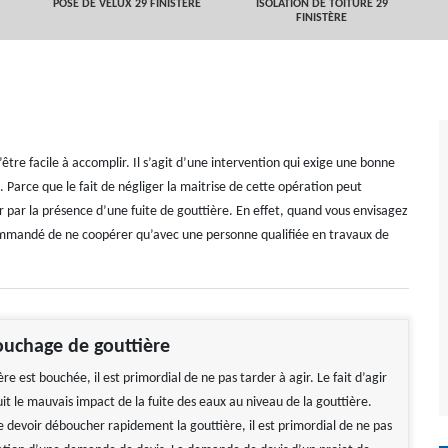
POSE DE VELUX 29 FINISTÈRE
ISOLATION DE TOITURE 29
FINISTÈRE
être facile à accomplir. Il s’agit d’une intervention qui exige une bonne
Parce que le fait de négliger la maitrise de cette opération peut
par la présence d’une fuite de gouttière. En effet, quand vous envisagez
ommandé de ne coopérer qu’avec une personne qualifiée en travaux de
ouchage de gouttière
re est bouchée, il est primordial de ne pas tarder à agir. Le fait d’agir
uit le mauvais impact de la fuite des eaux au niveau de la gouttière.
e devoir déboucher rapidement la gouttière, il est primordial de ne pas