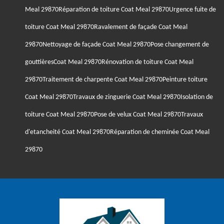
Meal 29870
Réparation de toiture Coat Meal 29870
Urgence fuite de
toiture Coat Meal 29870
Ravalement de façade Coat Meal
29870
Nettoyage de façade Coat Meal 29870
Pose changement de
gouttièresCoat Meal 29870
Rénovation de toiture Coat Meal
29870
Traitement de charpente Coat Meal 29870
Peinture toiture
Coat Meal 29870
Travaux de zinguerie Coat Meal 29870
Isolation de
toiture Coat Meal 29870
Pose de velux Coat Meal 29870
Travaux
d'etancheité Coat Meal 29870
Réparation de cheminée Coat Meal
29870