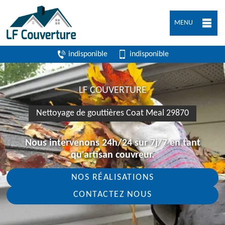
MENU
indisponible
indisponible
LF COUVERTURE
Nettoyage de gouttières Coat Meal 29870
Nous intervenons 24h/24 sur 7j/7 en tant
qu'artisan couvreur.
NOS RÉALISATIONS
CONTACTEZ NOUS