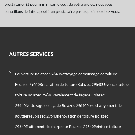
prestataire. Et pour minimiser le coût de votre projet, nous vous
conseillons de faire appel à un prestataire pas trop loin de chez vous.
AUTRES SERVICES
Couverture Bolazec 29640
Nettoyage demoussage de toiture
Bolazec 29640
Réparation de toiture Bolazec 29640
Urgence fuite de
toiture Bolazec 29640
Ravalement de façade Bolazec
29640
Nettoyage de façade Bolazec 29640
Pose changement de
gouttièresBolazec 29640
Rénovation de toiture Bolazec
29640
Traitement de charpente Bolazec 29640
Peinture toiture