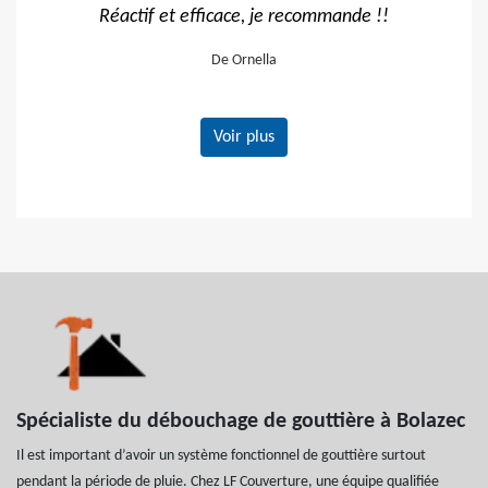
de !!
Travail impeccable
T
De Hélène
Voir plus
Spécialiste du débouchage de gouttière à Bolazec
Il est important d’avoir un système fonctionnel de gouttière surtout
pendant la période de pluie. Chez LF Couverture, une équipe qualifiée