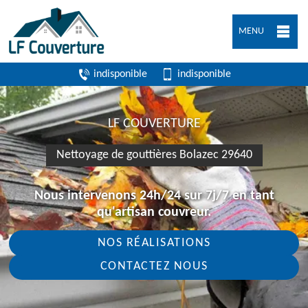
MENU
indisponible
indisponible
LF COUVERTURE
Nettoyage de gouttières Bolazec 29640
Nous intervenons 24h/24 sur 7j/7 en tant
qu'artisan couvreur.
NOS RÉALISATIONS
CONTACTEZ NOUS