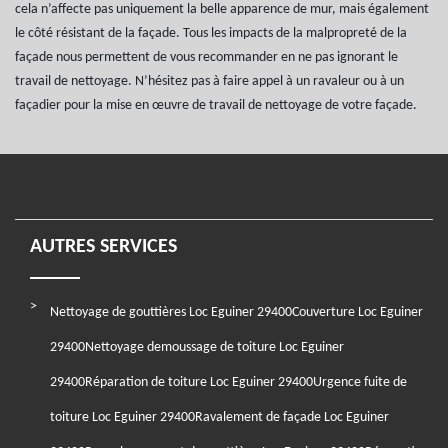
cela n’affecte pas uniquement la belle apparence de mur, mais également
le côté résistant de la façade. Tous les impacts de la malpropreté de la
façade nous permettent de vous recommander en ne pas ignorant le
travail de nettoyage. N’hésitez pas à faire appel à un ravaleur ou à un
façadier pour la mise en œuvre de travail de nettoyage de votre façade.
AUTRES SERVICES
Nettoyage de gouttières Loc Eguiner 29400
Couverture Loc Eguiner
29400
Nettoyage demoussage de toiture Loc Eguiner
29400
Réparation de toiture Loc Eguiner 29400
Urgence fuite de
toiture Loc Eguiner 29400
Ravalement de façade Loc Eguiner