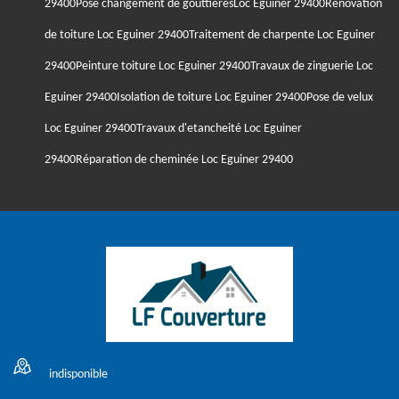
29400
Pose changement de gouttièresLoc Eguiner 29400
Rénovation
de toiture Loc Eguiner 29400
Traitement de charpente Loc Eguiner
29400
Peinture toiture Loc Eguiner 29400
Travaux de zinguerie Loc
Eguiner 29400
Isolation de toiture Loc Eguiner 29400
Pose de velux
Loc Eguiner 29400
Travaux d'etancheité Loc Eguiner
29400
Réparation de cheminée Loc Eguiner 29400
indisponible