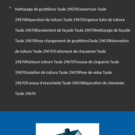
Nettoyage de gouttières Taule 29670
Couverture Taule
29670
Réparation de toiture Taule 29670
Urgence fuite de toiture
Taule 29670
Ravalement de façade Taule 29670
Nettoyage de façade
Taule 29670
Pose changement de gouttièresTaule 29670
Rénovation
de toiture Taule 29670
Traitement de charpente Taule
29670
Peinture toiture Taule 29670
Travaux de zinguerie Taule
29670
Isolation de toiture Taule 29670
Pose de velux Taule
29670
Travaux d'etancheité Taule 29670
Réparation de cheminée
Taule 29670