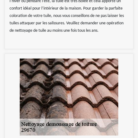
l’hiver ou pendant l’été, la tuile est très isolée et cela apporte un
confort idéal pour l’intérieur de la maison. Pour garder la parfaite
coloration de votre tuile, nous vous conseillons de ne pas laisser les
tuiles attaquer par les salissures. Veuillez demander une opération
de nettoyage de tuile au moins une fois tous les ans.