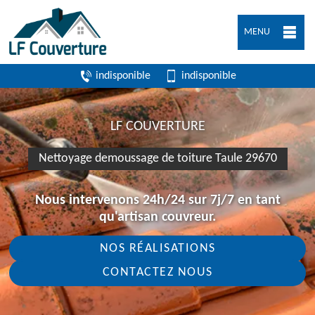
MENU
indisponible
indisponible
LF COUVERTURE
Nettoyage demoussage de toiture Taule 29670
Nous intervenons 24h/24 sur 7j/7 en tant
qu'artisan couvreur.
NOS RÉALISATIONS
CONTACTEZ NOUS