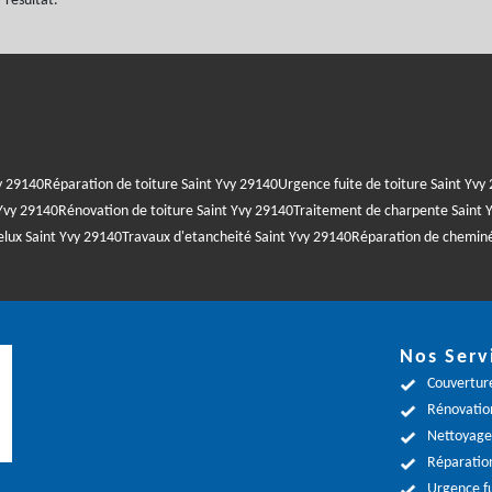
 résultat.
y 29140
Réparation de toiture Saint Yvy 29140
Urgence fuite de toiture Saint Yvy
Yvy 29140
Rénovation de toiture Saint Yvy 29140
Traitement de charpente Saint 
elux Saint Yvy 29140
Travaux d'etancheité Saint Yvy 29140
Réparation de cheminé
Nos Serv
Couverture
Rénovation
Nettoyage 
Réparation
Urgence fu