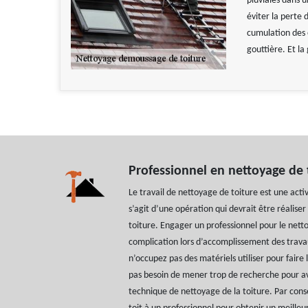
pluviales dans u
éviter la perte d
cumulation des 
gouttière. Et la
Professionnel en nettoyage de 
Le travail de nettoyage de toiture est une activi
s’agit d’une opération qui devrait être réalis
toiture. Engager un professionnel pour le netto
complication lors d’accomplissement des trava
n’occupez pas des matériels utiliser pour faire 
pas besoin de mener trop de recherche pour av
technique de nettoyage de la toiture. Par cons