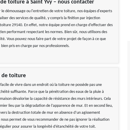
de toiture à Saint Yvy – nous contacter
r le démoussage ou l'entretien de votre toiture, nos équipes d'experts
liser des services de qualité, y compris la finition par injection
toiture 29140. En effet, notre équipe prend en charge d’effectuer des
tien performant respectant les normes. Bien sûr, nous utilisons des
ité. Vous pouvez nous faire part de votre projet de façon à ce que
t bien pris en charge par nos professionnels.
 de toiture
re facile de vivre dans un endroit où la toiture ne possède pas une
héité suffisante. Parce que la pénétration des eaux de la pluie à
a maison dévalorise la capacité de résistance des murs intérieurs. Cela
mier lieu par la dégradation de l’apparence de mur. Et en second lieu,
e vers la destruction totale de mur en absence d’un agissement
i nous permet de vous recommander de ne pas ignorer la réalisation
égulier pour assurer la longévité d’étanchéité de votre toit.