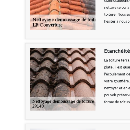
diagnostiquons 
nettoyage ou la
toiture. Nous so
hésiter à nous c
Etanchéité
La toiture terra
plate, il est q
l’écoulement de
votre gouttière.
nettoyer et enl
pouvoir préserve
forme de toitur