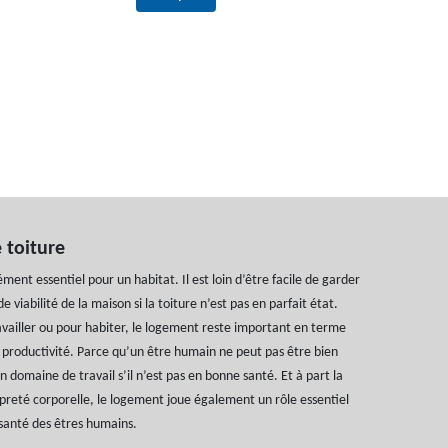
 toiture
ément essentiel pour un habitat. Il est loin d’être facile de garder
e viabilité de la maison si la toiture n’est pas en parfait état.
availler ou pour habiter, le logement reste important en terme
 productivité. Parce qu’un être humain ne peut pas être bien
 domaine de travail s’il n’est pas en bonne santé. Et à part la
opreté corporelle, le logement joue également un rôle essentiel
e santé des êtres humains.