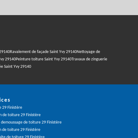
 29140
Ravalement de façade Saint Yvy 29140
Nettoyage de
Yvy 29140
Peinture toiture Saint Yvy 29140
Travaux de zinguerie
e Saint Yvy 29140
ices
 29 Finistère
 de toiture 29 Finistère
demoussage de toiture 29 Finistère
 de toiture 29 Finistère
ite de toiture 29 Finistère