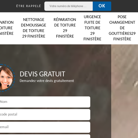
ÊTRE RAPPELÉ
URGENCE
POSE
NETTOYAGE
RÉPARATION
VATION
FUITE DE
CHANGEMENT
DEMOUSSAGE
DE TOITURE
OITURE
TOITURE
DE
DE TOITURE
29
NISTÈRE
29
GOUTTIÈRES29
29 FINISTÈRE
FINISTÈRE
FINISTÈRE
FINISTÈRE
DEVIS GRATUIT
Demandez votre devis gratuitement