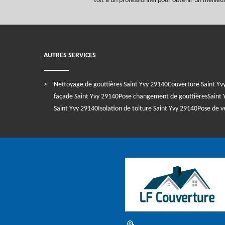
toit à un professionnel pour obtenir un meilleur
AUTRES SERVICES
Nettoyage de gouttières Saint Yvy 29140
Couverture Saint Yv
façade Saint Yvy 29140
Pose changement de gouttièresSaint 
Saint Yvy 29140
Isolation de toiture Saint Yvy 29140
Pose de v