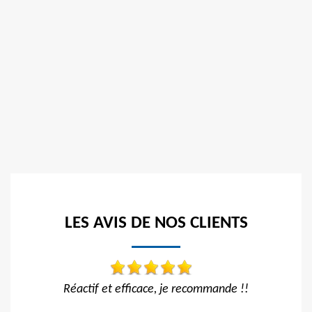
LES AVIS DE NOS CLIENTS
de !!
Travail impeccable Tarif correct Je recommande
vivement