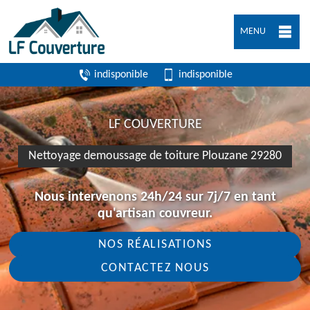
MENU
indisponible
indisponible
LF COUVERTURE
Nettoyage demoussage de toiture Plouzane 29280
Nous intervenons 24h/24 sur 7j/7 en tant
qu'artisan couvreur.
NOS RÉALISATIONS
CONTACTEZ NOUS