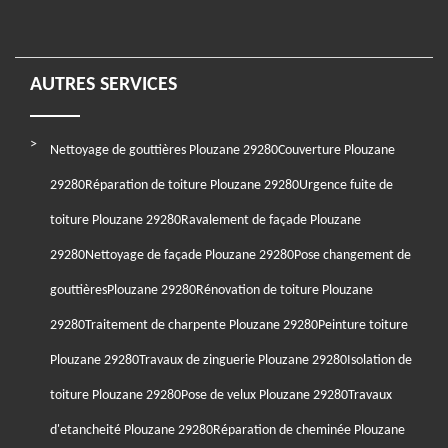
AUTRES SERVICES
Nettoyage de gouttières Plouzane 29280
Couverture Plouzane
29280
Réparation de toiture Plouzane 29280
Urgence fuite de
toiture Plouzane 29280
Ravalement de façade Plouzane
29280
Nettoyage de façade Plouzane 29280
Pose changement de
gouttièresPlouzane 29280
Rénovation de toiture Plouzane
29280
Traitement de charpente Plouzane 29280
Peinture toiture
Plouzane 29280
Travaux de zinguerie Plouzane 29280
Isolation de
toiture Plouzane 29280
Pose de velux Plouzane 29280
Travaux
d'etancheité Plouzane 29280
Réparation de cheminée Plouzane