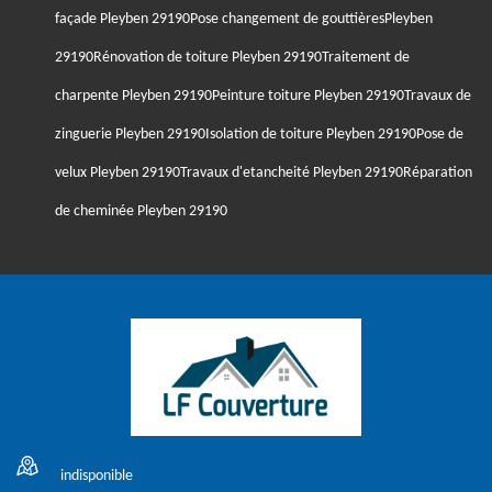
façade Pleyben 29190
Pose changement de gouttièresPleyben
29190
Rénovation de toiture Pleyben 29190
Traitement de
charpente Pleyben 29190
Peinture toiture Pleyben 29190
Travaux de
zinguerie Pleyben 29190
Isolation de toiture Pleyben 29190
Pose de
velux Pleyben 29190
Travaux d'etancheité Pleyben 29190
Réparation
de cheminée Pleyben 29190
indisponible