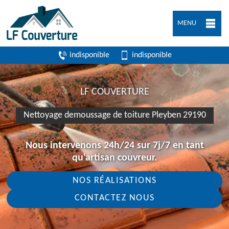
MENU
indisponible
indisponible
LF COUVERTURE
Nettoyage demoussage de toiture Pleyben 29190
Nous intervenons 24h/24 sur 7j/7 en tant
qu'artisan couvreur.
NOS RÉALISATIONS
CONTACTEZ NOUS